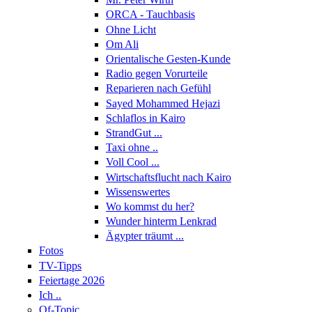
ORCA - Tauchbasis
Ohne Licht
Om Ali
Orientalische Gesten-Kunde
Radio gegen Vorurteile
Reparieren nach Gefühl
Sayed Mohammed Hejazi
Schlaflos in Kairo
StrandGut ...
Taxi ohne ..
Voll Cool ...
Wirtschaftsflucht nach Kairo
Wissenswertes
Wo kommst du her?
Wunder hinterm Lenkrad
Ägypter träumt ...
Fotos
TV-Tipps
Feiertage 2026
Ich ..
Of-Topic