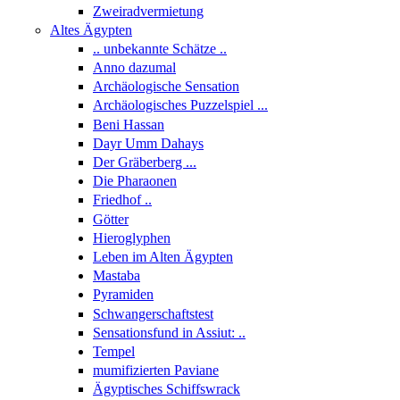
Zweiradvermietung
Altes Ägypten
.. unbekannte Schätze ..
Anno dazumal
Archäologische Sensation
Archäologisches Puzzelspiel ...
Beni Hassan
Dayr Umm Dahays
Der Gräberberg ...
Die Pharaonen
Friedhof ..
Götter
Hieroglyphen
Leben im Alten Ägypten
Mastaba
Pyramiden
Schwangerschaftstest
Sensationsfund in Assiut: ..
Tempel
mumifizierten Paviane
Ägyptisches Schiffswrack