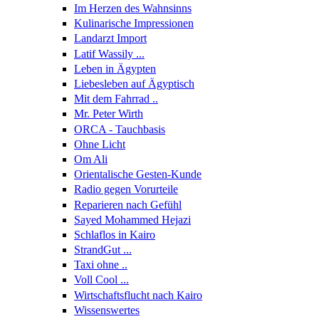
Im Herzen des Wahnsinns
Kulinarische Impressionen
Landarzt Import
Latif Wassily ...
Leben in Ägypten
Liebesleben auf Ägyptisch
Mit dem Fahrrad ..
Mr. Peter Wirth
ORCA - Tauchbasis
Ohne Licht
Om Ali
Orientalische Gesten-Kunde
Radio gegen Vorurteile
Reparieren nach Gefühl
Sayed Mohammed Hejazi
Schlaflos in Kairo
StrandGut ...
Taxi ohne ..
Voll Cool ...
Wirtschaftsflucht nach Kairo
Wissenswertes