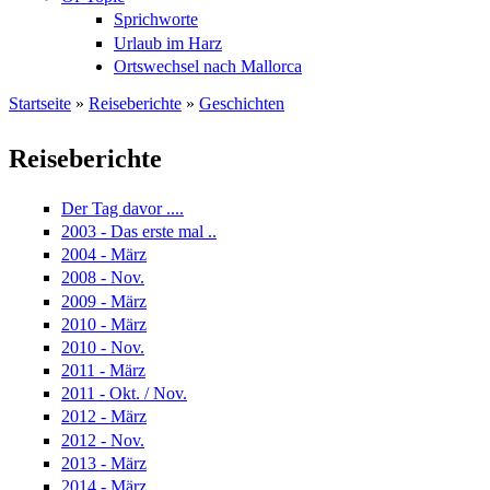
Sprichworte
Urlaub im Harz
Ortswechsel nach Mallorca
Startseite
»
Reiseberichte
»
Geschichten
Sie sind hier
Reiseberichte
Der Tag davor ....
2003 - Das erste mal ..
2004 - März
2008 - Nov.
2009 - März
2010 - März
2010 - Nov.
2011 - März
2011 - Okt. / Nov.
2012 - März
2012 - Nov.
2013 - März
2014 - März