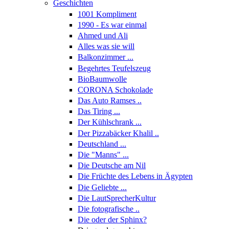
Geschichten
1001 Kompliment
1990 - Es war einmal
Ahmed und Ali
Alles was sie will
Balkonzimmer ...
Begehrtes Teufelszeug
BioBaumwolle
CORONA Schokolade
Das Auto Ramses ..
Das Tiring ...
Der Kühlschrank ...
Der Pizzabäcker Khalil ..
Deutschland ...
Die "Manns" ...
Die Deutsche am Nil
Die Früchte des Lebens in Ägypten
Die Geliebte ...
Die LautSprecherKultur
Die fotografische ..
Die oder der Sphinx?