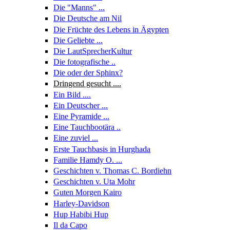
Die "Manns" ...
Die Deutsche am Nil
Die Früchte des Lebens in Ägypten
Die Geliebte ...
Die LautSprecherKultur
Die fotografische ..
Die oder der Sphinx?
Dringend gesucht ....
Ein Bild ....
Ein Deutscher ...
Eine Pyramide ...
Eine Tauchbootära ..
Eine zuviel ...
Erste Tauchbasis in Hurghada
Familie Hamdy O. ...
Geschichten v. Thomas C. Bordiehn
Geschichten v. Uta Mohr
Guten Morgen Kairo
Harley-Davidson
Hup Habibi Hup
Il da Capo