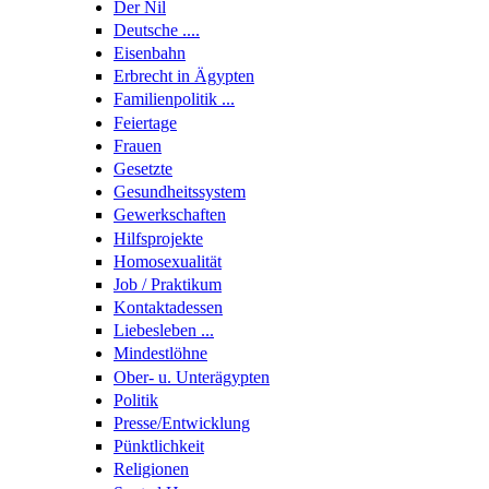
Der Nil
Deutsche ....
Eisenbahn
Erbrecht in Ägypten
Familienpolitik ...
Feiertage
Frauen
Gesetzte
Gesundheitssystem
Gewerkschaften
Hilfsprojekte
Homosexualität
Job / Praktikum
Kontaktadessen
Liebesleben ...
Mindestlöhne
Ober- u. Unterägypten
Politik
Presse/Entwicklung
Pünktlichkeit
Religionen