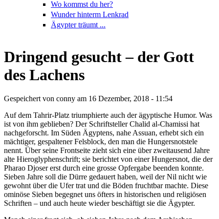
Wo kommst du her?
Wunder hinterm Lenkrad
Ägypter träumt ...
Dringend gesucht – der Gott
des Lachens
Gespeichert von
conny
am 16 Dezember, 2018 - 11:54
Auf dem Tahrir-Platz triumphierte auch der ägyptische Humor. Was
ist von ihm geblieben? Der Schriftsteller Chalid al-Chamissi hat
nachgeforscht. Im Süden Ägyptens, nahe Assuan, erhebt sich ein
mächtiger, gespaltener Felsblock, den man die Hungersnotstele
nennt. Über seine Frontseite zieht sich eine über zweitausend Jahre
alte Hieroglyphenschrift; sie berichtet von einer Hungersnot, die der
Pharao Djoser erst durch eine grosse Opfergabe beenden konnte.
Sieben Jahre soll die Dürre gedauert haben, weil der Nil nicht wie
gewohnt über die Ufer trat und die Böden fruchtbar machte. Diese
ominöse Sieben begegnet uns öfters in historischen und religiösen
Schriften – und auch heute wieder beschäftigt sie die Ägypter.