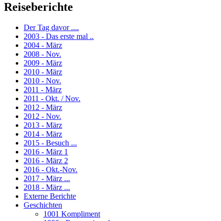
Reiseberichte
Der Tag davor ....
2003 - Das erste mal ..
2004 - März
2008 - Nov.
2009 - März
2010 - März
2010 - Nov.
2011 - März
2011 - Okt. / Nov.
2012 - März
2012 - Nov.
2013 - März
2014 - März
2015 - Besuch ...
2016 - März 1
2016 - März 2
2016 - Okt.-Nov.
2017 - März ...
2018 - März ...
Externe Berichte
Geschichten
1001 Kompliment