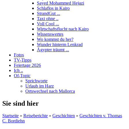
Sayed Mohammed Hejazi
Schlaflos in Kairo
StrandGut ...
Taxi ohne ..
Voll Cool ...
Wirtschaftsflucht nach Kairo
Wissenswertes
Wo kommst du her?
Wunder hinterm Lenkrad
Ägypter träumt ...
Fotos
TV-Tipps
Feiertage 2026
Ich ..
Of-Topic
Sprichworte
Urlaub im Harz
Ortswechsel nach Mallorca
Sie sind hier
Startseite
»
Reiseberichte
»
Geschichten
»
Geschichten v. Thomas
C. Bordiehn