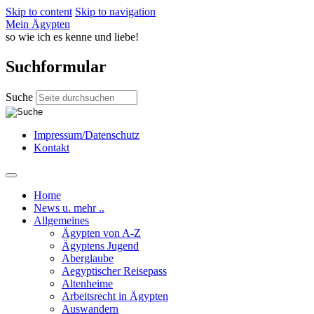
Skip to content
Skip to navigation
Mein Ägypten
so wie ich es kenne und liebe!
Suchformular
Suche
Impressum/Datenschutz
Kontakt
Home
News u. mehr ..
Allgemeines
Ägypten von A-Z
Ägyptens Jugend
Aberglaube
Aegyptischer Reisepass
Altenheime
Arbeitsrecht in Ägypten
Auswandern