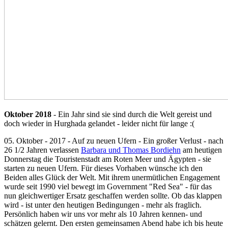
Oktober 2018
- Ein Jahr sind sie sind durch die Welt gereist und
doch wieder in Hurghada gelandet - leider nicht für lange :(
05. Oktober - 2017 - Auf zu neuen Ufern - Ein großer Verlust - nach
26 1/2 Jahren verlassen
Barbara und Thomas Bordiehn
am heutigen
Donnerstag die Touristenstadt am Roten Meer und Ägypten - sie
starten zu neuen Ufern. Für dieses Vorhaben wünsche ich den
Beiden alles Glück der Welt. Mit ihrem unermütlichen Engagement
wurde seit 1990 viel bewegt im Government "Red Sea" - für das
nun gleichwertiger Ersatz geschaffen werden sollte. Ob das klappen
wird - ist unter den heutigen Bedingungen - mehr als fraglich.
Persönlich haben wir uns vor mehr als 10 Jahren kennen- und
schätzen gelernt. Den ersten gemeinsamen Abend habe ich bis heute