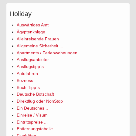
Holiday
Auswärtiges Amt
Ägyptenknigge
Alleinreisende Frauen
Allgemeine Sicherheit ...
Apartments / Ferienwohnungen
Ausflugsanbieter
Ausflugstipp`s
Autofahren
Bezness
Buch-Tipp`s
Deutsche Botschaft
Direktflug oder NonStop
Ein Deutsches ..
Einreise / Visum
Eintrittspreise ...
Entfernungstabelle
Flughäfen