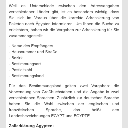
Weil es Unterschiede zwischen den Adressangaben
TV-Tipps
verschiedener Länder gibt, ist es besonders wichtig, dass
Sie sich im Voraus über die korrekte Adressierung von
Feiertage 2026
Paketen nach Ägypten informieren. Um Ihnen die Suche zu
erleichtern, haben wir die Vorgaben zur Adressierung für Sie
Ich ..
zusammengestellt:
Of-Topic
- Name des Empfängers
- Hausnummer und Straße
- Bezirk
- Bestimmungsort
- Postleitzahl
- Bestimmungsland
Für das Bestimmungsland gelten zwei Vorgaben: die
Verwendung von Großbuchstaben und die Angabe in zwei
verschiedenen Sprachen. Zusätzlich zur deutschen Sprache
haben Sie die Wahl zwischen der englischen und
französischen Sprache, das heißt den
Landesbezeichnungen EGYPT und EGYPTE.
Zollerklärung Ägypten: