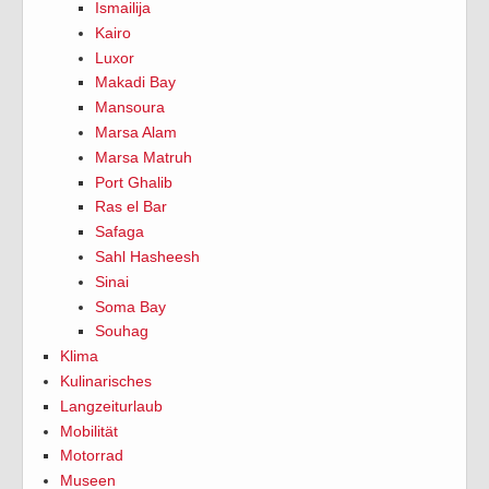
Ismailija
Kairo
Luxor
Makadi Bay
Mansoura
Marsa Alam
Marsa Matruh
Port Ghalib
Ras el Bar
Safaga
Sahl Hasheesh
Sinai
Soma Bay
Souhag
Klima
Kulinarisches
Langzeiturlaub
Mobilität
Motorrad
Museen