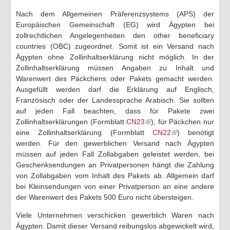
Nach dem Allgemeinen Präferenzsystems (APS) der
Europäischen Gemeinschaft (EG) wird Ägypten bei
zollrechtlichen Angelegenheiten den other beneficiary
countries (OBC) zugeordnet. Somit ist ein Versand nach
Ägypten ohne Zollinhaltserklärung nicht möglich. In der
Zollinhaltserklärung müssen Angaben zu Inhalt und
Warenwert des Päckchens oder Pakets gemacht werden.
Ausgefüllt werden darf die Erklärung auf Englisch,
Französisch oder der Landessprache Arabisch. Sie sollten
auf jeden Fall beachten, dass für Pakete zwei
Zollinhaltserklärungen (Formblatt
CN23
), für Päckchen nur
eine Zollinhaltserklärung (Formblatt
CN22
) benötigt
werden. Für den gewerblichen Versand nach Ägypten
müssen auf jeden Fall Zollabgaben geleistet werden, bei
Geschenksendungen an Privatpersonen hängt die Zahlung
von Zollabgaben vom Inhalt des Pakets ab. Allgemein darf
bei Kleinsendungen von einer Privatperson an eine andere
der Warenwert des Pakets 500 Euro nicht übersteigen.
Viele Unternehmen verschicken gewerblich Waren nach
Ägypten. Damit dieser Versand reibungslos abgewickelt wird,