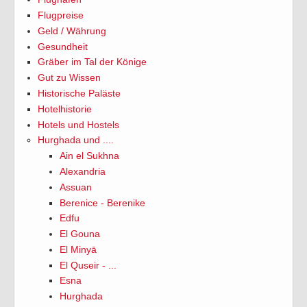
Flugpreise
Geld / Währung
Gesundheit
Gräber im Tal der Könige
Gut zu Wissen
Historische Paläste
Hotelhistorie
Hotels und Hostels
Hurghada und ....
Ain el Sukhna
Alexandria
Assuan
Berenice - Berenike
Edfu
El Gouna
El Minyā
El Quseir - ...
Esna
Hurghada