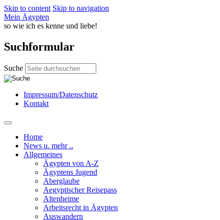
Skip to content
Skip to navigation
Mein Ägypten
so wie ich es kenne und liebe!
Suchformular
Suche
Impressum/Datenschutz
Kontakt
Home
News u. mehr ..
Allgemeines
Ägypten von A-Z
Ägyptens Jugend
Aberglaube
Aegyptischer Reisepass
Altenheime
Arbeitsrecht in Ägypten
Auswandern