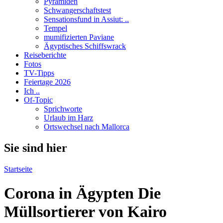
Pyramiden
Schwangerschaftstest
Sensationsfund in Assiut: ..
Tempel
mumifizierten Paviane
Ägyptisches Schiffswrack
Reiseberichte
Fotos
TV-Tipps
Feiertage 2026
Ich ..
Of-Topic
Sprichworte
Urlaub im Harz
Ortswechsel nach Mallorca
Sie sind hier
Startseite
Corona in Ägypten Die
Müllsortierer von Kairo