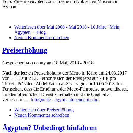
Foto: ©mein-aegypten.com - Szene im Nubischen Museum in
Assuan
Weiterlesen
über Mai 2008 - Mai 2018 - 10 Jahre "Mein
Ägypten" - Blog
Neuen Kommentar schreiben
Preiserhöhung
Gespeichert von
conny
am 18 Mai, 2018 - 20:18
Nach der letzten Preiserhöhung der Metro in Kairo am 24.03.2017
von 1 LE auf 2 LE - erhöhte sich der Preis jetzt auf 7 LE pro
Ticket. Präsident Abdel Fattah al-Sissi sagte am 16.05.2018 im
Fernsehen, dass die Erhöhung der Metro-Fahrpreise notwendig sei,
um den öffentlichen Dienst zu erhalten und die Qualität zu
verbessern. ....
InfoQuelle - egypt independent.com
Weiterlesen
über Preiserhöhung
Neuen Kommentar schreiben
Ägypten? Unbedingt hinfahren