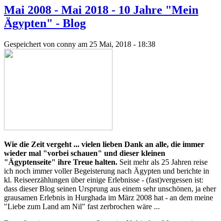
Mai 2008 - Mai 2018 - 10 Jahre "Mein
Ägypten" - Blog
Gespeichert von
conny
am 25 Mai, 2018 - 18:38
Wie die Zeit vergeht ... vielen lieben Dank an alle, die immer
wieder mal "vorbei schauen" und dieser kleinen
"Ägyptenseite" ihre Treue halten.
Seit mehr als 25 Jahren reise
ich noch immer voller Begeisterung nach Ägypten und berichte in
kl. Reiseerzählungen über einige Erlebnisse - (fast)vergessen ist:
dass dieser Blog seinen Ursprung aus einem sehr unschönen, ja eher
grausamen Erlebnis in Hurghada im März 2008 hat - an dem meine
"Liebe zum Land am Nil" fast zerbrochen wäre ...