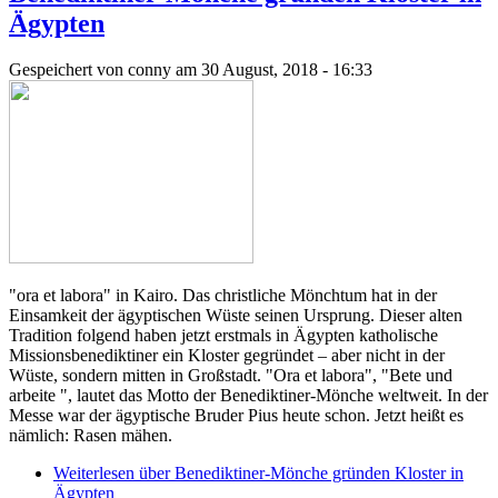
Ägypten
Gespeichert von
conny
am 30 August, 2018 - 16:33
"ora et labora" in Kairo. Das christliche Mönchtum hat in der
Einsamkeit der ägyptischen Wüste seinen Ursprung. Dieser alten
Tradition folgend haben jetzt erstmals in Ägypten katholische
Missionsbenediktiner ein Kloster gegründet – aber nicht in der
Wüste, sondern mitten in Großstadt. "Ora et labora", "Bete und
arbeite ", lautet das Motto der Benediktiner-Mönche weltweit. In der
Messe war der ägyptische Bruder Pius heute schon. Jetzt heißt es
nämlich: Rasen mähen.
Weiterlesen
über Benediktiner-Mönche gründen Kloster in
Ägypten