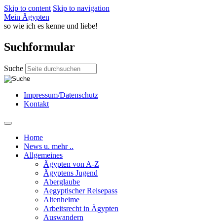
Skip to content
Skip to navigation
Mein Ägypten
so wie ich es kenne und liebe!
Suchformular
Suche
Impressum/Datenschutz
Kontakt
Home
News u. mehr ..
Allgemeines
Ägypten von A-Z
Ägyptens Jugend
Aberglaube
Aegyptischer Reisepass
Altenheime
Arbeitsrecht in Ägypten
Auswandern