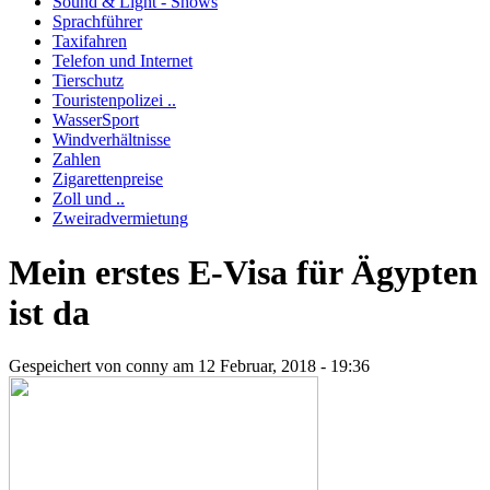
Sound & Light - Shows
Sprachführer
Taxifahren
Telefon und Internet
Tierschutz
Touristenpolizei ..
WasserSport
Windverhältnisse
Zahlen
Zigarettenpreise
Zoll und ..
Zweiradvermietung
Mein erstes E-Visa für Ägypten
ist da
Gespeichert von
conny
am 12 Februar, 2018 - 19:36