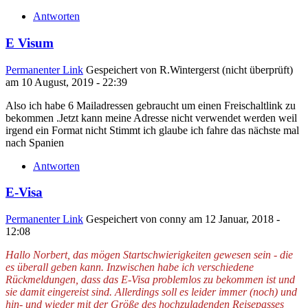
Antworten
E Visum
Permanenter Link
Gespeichert von
R.Wintergerst (nicht überprüft)
am 10 August, 2019 - 22:39
Also ich habe 6 Mailadressen gebraucht um einen Freischaltlink zu
bekommen .Jetzt kann meine Adresse nicht verwendet werden weil
irgend ein Format nicht Stimmt ich glaube ich fahre das nächste mal
nach Spanien
Antworten
E-Visa
Permanenter Link
Gespeichert von
conny
am 12 Januar, 2018 -
12:08
Hallo Norbert, das mögen Startschwierigkeiten gewesen sein - die
es überall geben kann. Inzwischen habe ich verschiedene
Rückmeldungen, dass das E-Visa problemlos zu bekommen ist und
sie damit eingereist sind. Allerdings soll es leider immer (noch) und
hin- und wieder mit der Größe des hochzuladenden Reisepasses