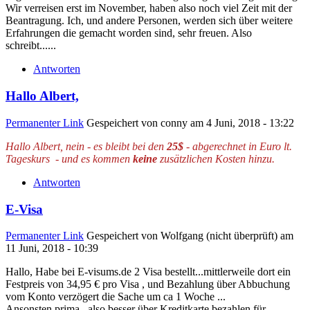
Wir verreisen erst im November, haben also noch viel Zeit mit der
Beantragung. Ich, und andere Personen, werden sich über weitere
Erfahrungen die gemacht worden sind, sehr freuen. Also
schreibt......
Antworten
Hallo Albert,
Permanenter Link
Gespeichert von
conny
am 4 Juni, 2018 - 13:22
Hallo Albert, nein - es bleibt bei den
25$
- abgerechnet in Euro lt.
Tageskurs - und es kommen
keine
zusätzlichen Kosten hinzu.
Antworten
E-Visa
Permanenter Link
Gespeichert von
Wolfgang (nicht überprüft)
am
11 Juni, 2018 - 10:39
Hallo, Habe bei E-visums.de 2 Visa bestellt...mittlerweile dort ein
Festpreis von 34,95 € pro Visa , und Bezahlung über Abbuchung
vom Konto verzögert die Sache um ca 1 Woche ...
Ansonsten prima...also besser über Kreditkarte bezahlen für