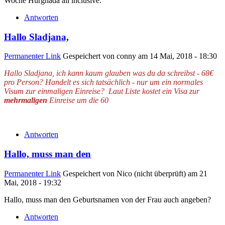
Woche Hurghada all inclusive.
Antworten
Hallo Sladjana,
Permanenter Link
Gespeichert von
conny
am 14 Mai, 2018 - 18:30
Hallo Sladjana, ich kann kaum glauben was du da schreibst - 68€
pro Person? Handelt es sich tatsächlich - nur um ein normales
Visum zur einmaligen Einreise? Laut Liste kostet ein Visa zur
mehrmaligen
Einreise um die 60
Antworten
Hallo, muss man den
Permanenter Link
Gespeichert von
Nico (nicht überprüft)
am 21
Mai, 2018 - 19:32
Hallo, muss man den Geburtsnamen von der Frau auch angeben?
Antworten