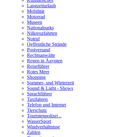
Kulinarisches
Langzeiturlaub
Mobilität
Motorrad
Museen
Nationalparks
Nilkreuzfahrten
Notruf
Oeffentliche Strände
Postversand
Rechtsanwälte
Regen in Ägypten
Reiseführer
Rotes Meer
Shopping
Sommer- und Winterzeit
Sound & Light - Shows
Sprachführer
Taxifahren
Telefon und Internet
Tierschutz
Touristenpolizei ..
WasserSport
Windverhältnisse
Zahlen