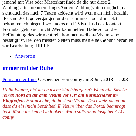
jemand mit Visa oder Masterkart finde da die nur diese 2
Zahlungsarten nehmen. Lüge-Andere Zahlungsarten möglich, da
steht auch das nach 7 Tagen gelöscht wird wen man nicht bezahlt
.Es sind 20 Tage vergangen und es ist immer noch drin.Jetzt
bekomme ich nirgend wo anders ein E Visa. Und das Kontakt
Formular geht auch nicht .Wer kann helfen. Habe schon die
Befürchtung das wir nicht rein kommen weil das Visum schon
bestätigt ist. Bei den meisten Seiten muss man eine Gebühr bezahlen
zur Bearbeitung. HILFE
Antworten
immer mit der Ruhe
Permanenter Link
Gespeichert von
conny
am 3 Juli, 2018 - 15:03
Hallo Ivonne, bist du deutsche Staatsbürgerin? Wenn alle Stricke
reißen
holst du dir dein Visum vor Ort am Bankschalter im
Flughafen.
Hauptsache, du hast ein Visum. Dort weiß niemand,
dass du ein (nicht bezahltes) E-Visum über das Portal beantragt
hast.
Mach dir keine Gedanken. Wann solls denn losgehen?
LG
conny