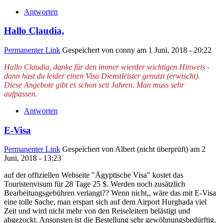
Antworten
Hallo Claudia,
Permanenter Link
Gespeichert von
conny
am 1 Juni, 2018 - 20:22
Hallo Claudia, danke für den immer wierder wichtigen Hinweis -
dann hast du leider einen Visa Dienstleister genutzt (erwischt).
Diese Angebote gibt es schon seit Jahren. Man muss sehr
aufpassen.
Antworten
E-Visa
Permanenter Link
Gespeichert von
Albert (nicht überprüft)
am 2
Juni, 2018 - 13:23
auf der offiziellen Webseite "Ägyptische Visa" kostet das
Touristenvisum für 28 Tage 25 $. Werden noch zusätzlich
Bearbeitungsgebühren verlangt?? Wenn nicht,, wäre das mit E-Visa
eine tolle Sache, man erspart sich auf dem Airport Hurghada viel
Zeit und wird nicht mehr von den Reiseleitern belästigt und
abgezockt. Ansonsten ist die Bestellung sehr gewöhnungsbedürftig.