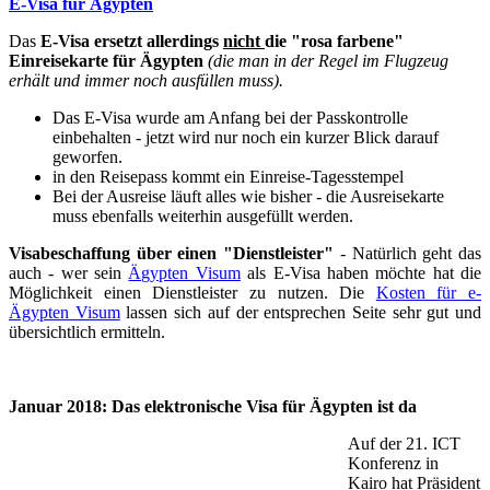
E-Visa für Ägypten
Das
E-Visa ersetzt allerdings
nicht
die "rosa farbene"
Einreisekarte für Ägypten
(die man in der Regel im Flugzeug
erhält und immer noch ausfüllen muss).
Das E-Visa wurde am Anfang bei der Passkontrolle
einbehalten - jetzt wird nur noch ein kurzer Blick darauf
geworfen.
in den Reisepass kommt ein Einreise-Tagesstempel
Bei der Ausreise läuft alles wie bisher - die Ausreisekarte
muss ebenfalls weiterhin ausgefüllt werden.
Visabeschaffung über einen "Dienstleister"
- Natürlich geht das
auch - wer sein
Ägypten Visum
als E-Visa haben möchte hat die
Möglichkeit einen Dienstleister zu nutzen. Die
Kosten für e-
Ägypten Visum
lassen sich auf der entsprechen Seite sehr gut und
übersichtlich ermitteln.
Januar 2018: Das elektronische Visa für Ägypten ist da
Auf der 21. ICT
Konferenz in
Kairo hat Präsident