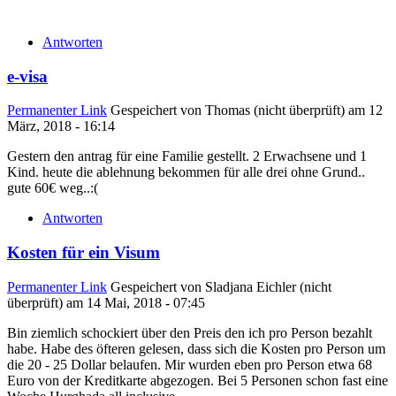
Antworten
e-visa
Permanenter Link
Gespeichert von
Thomas (nicht überprüft)
am 12
März, 2018 - 16:14
Gestern den antrag für eine Familie gestellt. 2 Erwachsene und 1
Kind. heute die ablehnung bekommen für alle drei ohne Grund..
gute 60€ weg..:(
Antworten
Kosten für ein Visum
Permanenter Link
Gespeichert von
Sladjana Eichler (nicht
überprüft)
am 14 Mai, 2018 - 07:45
Bin ziemlich schockiert über den Preis den ich pro Person bezahlt
habe. Habe des öfteren gelesen, dass sich die Kosten pro Person um
die 20 - 25 Dollar belaufen. Mir wurden eben pro Person etwa 68
Euro von der Kreditkarte abgezogen. Bei 5 Personen schon fast eine