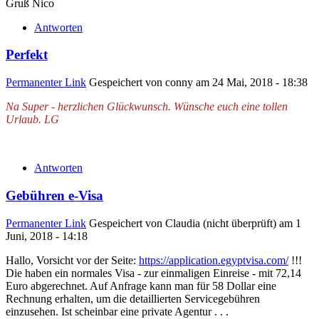
Gruß Nico
Antworten
Perfekt
Permanenter Link
Gespeichert von
conny
am 24 Mai, 2018 - 18:38
Na Super - herzlichen Glückwunsch. Wünsche euch eine tollen
Urlaub. LG
Antworten
Gebühren e-Visa
Permanenter Link
Gespeichert von
Claudia (nicht überprüft)
am 1
Juni, 2018 - 14:18
Hallo, Vorsicht vor der Seite:
https://application.egyptvisa.com/
!!!
Die haben ein normales Visa - zur einmaligen Einreise - mit 72,14
Euro abgerechnet. Auf Anfrage kann man für 58 Dollar eine
Rechnung erhalten, um die detaillierten Servicegebühren
einzusehen. Ist scheinbar eine private Agentur . . .