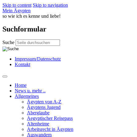
Skip to content
Skip to navigation
Mein Ägypten
so wie ich es kenne und liebe!
Suchformular
Suche
Impressum/Datenschutz
Kontakt
Home
News u. mehr ..
Allgemeines
Ägypten von A-Z
Ägyptens Jugend
Aberglaube
Aegyptischer Reisepass
Altenheime
Arbeitsrecht in Ägypten
Auswandern