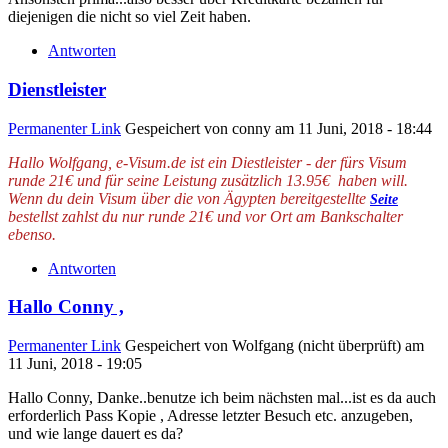
diejenigen die nicht so viel Zeit haben.
Antworten
Dienstleister
Permanenter Link
Gespeichert von
conny
am 11 Juni, 2018 - 18:44
Hallo Wolfgang, e-Visum.de ist ein Diestleister - der fürs Visum
runde 21€ und für seine Leistung zusätzlich 13.95€ haben will.
Wenn du dein Visum über die von Ägypten bereitgestellte
Seite
bestellst zahlst du nur runde 21€ und vor Ort am Bankschalter
ebenso.
Antworten
Hallo Conny ,
Permanenter Link
Gespeichert von
Wolfgang (nicht überprüft)
am
11 Juni, 2018 - 19:05
Hallo Conny, Danke..benutze ich beim nächsten mal...ist es da auch
erforderlich Pass Kopie , Adresse letzter Besuch etc. anzugeben,
und wie lange dauert es da?