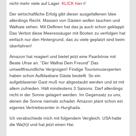
nicht mehr viele auf Lager.
KLICK hier
Der wirtschaftliche Erfolg gibt dieser ausgefallenen Idee
allerdings Recht. Massen von Gästen wollen tauchen und
Walhaie sehen. Mit Delfinen hat das ja auch schon geklappt.
Das Verbot diese Meeressäuger mit Booten zu verfolgen hat
einfach nur den Hintergrund, das zu viele geplatzt sind beim
überfahren!
Amazon hat reagiert und bietet jetzt eine Paarbörse mit
Beate Uhse an. “Der Walhai Dein Freund” Das
umweltfreundliche Vergnügen! Findige Tourismusexperten
haben schon Aufblasbare Gäste bestellt. So ein
aufgeblasener Gast muß nur abgestaubt werden und ist mit
allem zufrieden. Hält mindestens 3 Saisons. Darf allerdings
nicht in der Sonne gelagert werden. Im Gegensatz zu uns,
denen die Sonne niemals schadet. Amazon plant schon ein
eigenes Vertriebscenter in Hurghada.
Ich verabschiede mich mit folgendem Vergleich. USA hatte
die Wa(h)l und hat jetzt einen Hai.