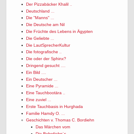
Der Pizzabäcker Khalil ..
Deutschland ...
Die "Manns" ...
Die Deutsche am Nil
Die Früchte des Lebens in Ägypten
Die Geliebte ...
Die LautSprecherKultur
Die fotografische ..
Die oder der Sphinx?
Dringend gesucht ....
Ein Bild ....
Ein Deutscher ...
Eine Pyramide ...
Eine Tauchbootära ..
Eine zuviel ...
Erste Tauchbasis in Hurghada
Familie Hamdy O. ...
Geschichten v. Thomas C. Bordiehn
Das Märchen vom
Die Bohrdiehn`s