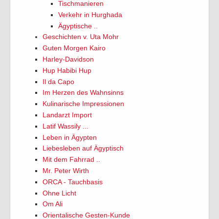
Tischmanieren
Verkehr in Hurghada
Ägyptische ..
Geschichten v. Uta Mohr
Guten Morgen Kairo
Harley-Davidson
Hup Habibi Hup
Il da Capo
Im Herzen des Wahnsinns
Kulinarische Impressionen
Landarzt Import
Latif Wassily ...
Leben in Ägypten
Liebesleben auf Ägyptisch
Mit dem Fahrrad ..
Mr. Peter Wirth
ORCA - Tauchbasis
Ohne Licht
Om Ali
Orientalische Gesten-Kunde