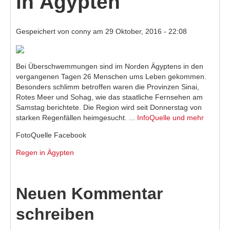
in Ägypten
Reiseberichte
Gespeichert von
conny
am 29 Oktober, 2016 - 22:08
Fotos
TV-Tipps
Bei Überschwemmungen sind im Norden Ägyptens in den
Feiertage 2026
vergangenen Tagen 26 Menschen ums Leben gekommen.
Besonders schlimm betroffen waren die Provinzen Sinai,
Ich ..
Rotes Meer und Sohag, wie das staatliche Fernsehen am
Samstag berichtete. Die Region wird seit Donnerstag von
Of-Topic
starken Regenfällen heimgesucht. ...
InfoQuelle und mehr
FotoQuelle Facebook
Regen in Ägypten
Neuen Kommentar
schreiben