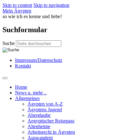
Skip to content
Skip to navigation
Mein Ägypten
so wie ich es kenne und liebe!
Suchformular
Suche
Impressum/Datenschutz
Kontakt
Home
News u. mehr ..
Allgemeines
Ägypten von A-Z
Ägyptens Jugend
Aberglaube
Aegyptischer Reisepass
Altenheime
Arbeitsrecht in Ägypten
Auswandern