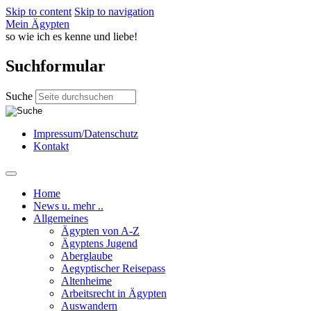
Skip to content
Skip to navigation
Mein Ägypten
so wie ich es kenne und liebe!
Suchformular
Suche
Impressum/Datenschutz
Kontakt
Home
News u. mehr ..
Allgemeines
Ägypten von A-Z
Ägyptens Jugend
Aberglaube
Aegyptischer Reisepass
Altenheime
Arbeitsrecht in Ägypten
Auswandern