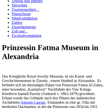
Telefon und Internet
Tierschutz
Touristenpolizei ..
WasserSport
Windverhältnisse
Zahlen
Zigarettenpreise
Zoll und ..
Zweiradvermietung
Prinzessin Fatma Museum in
Alexandria
Das Königliche Royal Jewelry Museum, ist ein Kunst- und
Geschichtsmuseum in Zizenia - einem Stadtteil in Alexandria. Es
befindet sich im ehemaligen Palast von Prinzessin Fatma Al-Zahra,
einer besonders „Karitativen“ Nachfahrin des Vize Königs
Khediven Isamail Pascha (Amtszeit v. 1863-1879) gewidmet.
Erbaut wurde das Gebäude nach den Plänen des italienischen
Architekten
Antonio Lasciac
. Entstanden ist eine gr. Villa mit
herrlichen Dachgarten, in der die Prinzessin von 1854 bis 1921