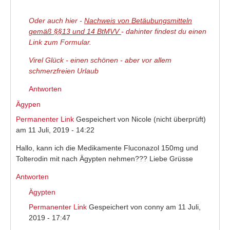
(link is external)
Oder auch hier -
Nachweis von Betäubungsmitteln
gemäß §§13 und 14 BtMVV
- dahinter findest du einen
Link zum Formular.
Virel Glück - einen schönen - aber vor allem
schmerzfreien Urlaub
Antworten
Ägypen
Permanenter Link
Gespeichert von
Nicole (nicht überprüft)
am 11 Juli, 2019 - 14:22
Hallo, kann ich die Medikamente Fluconazol 150mg und
Tolterodin mit nach Ägypten nehmen??? Liebe Grüsse
Antworten
Ägypten
Permanenter Link
Gespeichert von
conny
am 11 Juli,
2019 - 17:47