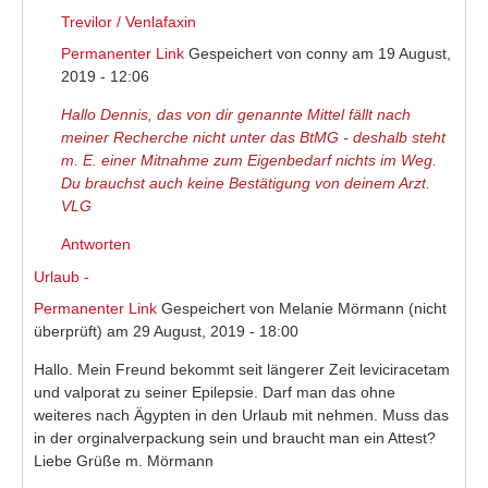
Trevilor / Venlafaxin
Permanenter Link
Gespeichert von
conny
am 19 August,
2019 - 12:06
Hallo Dennis, das von dir genannte Mittel fällt nach
meiner Recherche nicht unter das BtMG - deshalb steht
m. E. einer Mitnahme zum Eigenbedarf nichts im Weg.
Du brauchst auch keine Bestätigung von deinem Arzt.
VLG
Antworten
Urlaub -
Permanenter Link
Gespeichert von
Melanie Mörmann (nicht
überprüft)
am 29 August, 2019 - 18:00
Hallo. Mein Freund bekommt seit längerer Zeit leviciracetam
und valporat zu seiner Epilepsie. Darf man das ohne
weiteres nach Ägypten in den Urlaub mit nehmen. Muss das
in der orginalverpackung sein und braucht man ein Attest?
Liebe Grüße m. Mörmann