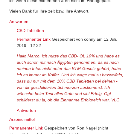
ich wenn diese mitnehmen & eh nicht im Handgepäck.
Vielen Dank für Ihre zeit bzw. Ihre Antwort.
Antworten
CBD Tabletten ...
Permanenter Link
Gespeichert von
conny
am 12 Juli,
2019 - 12:32
Hallo Marco, ich nutze das CBD- ÖL 10% und habe es
auch schon mit nach Ägypten genommen, da es nach
meinen Infos nicht unter das BTM-Gesetz gehört, habe
ich es immer im Koffer. Und ich wage mal zu bezweifeln,
dass du nur mit dem 10% CBD Tabletten bei deinen -
von dir geschilderten Schmerzen auskommst. Ich
wünsche beim Test alles Gute und viel Erfolg. Ggf.
schilderst du ja, ob die Einnahme Erfolgreich war. VLG
Antworten
Arzeineimittel
Permanenter Link
Gespeichert von
Ron Nagel (nicht