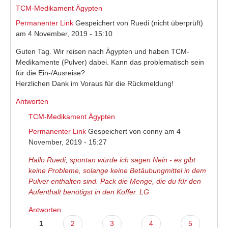
TCM-Medikament Ägypten
Permanenter Link
Gespeichert von
Ruedi (nicht überprüft)
am 4 November, 2019 - 15:10
Guten Tag. Wir reisen nach Ägypten und haben TCM-
Medikamente (Pulver) dabei. Kann das problematisch sein
für die Ein-/Ausreise?
Herzlichen Dank im Voraus für die Rückmeldung!
Antworten
TCM-Medikament Ägypten
Permanenter Link
Gespeichert von
conny
am 4
November, 2019 - 15:27
Hallo Ruedi, spontan würde ich sagen Nein - es gibt
keine Probleme, solange keine Betäubungmittel in dem
Pulver enthalten sind. Pack die Menge, die du für den
Aufenthalt benötigst in den Koffer. LG
Antworten
1
2
3
4
5
Seiten