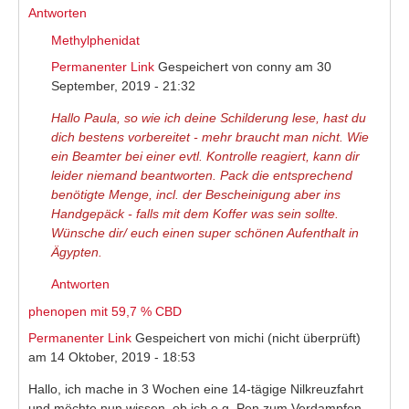
Antworten
Methylphenidat
Permanenter Link
Gespeichert von
conny
am 30
September, 2019 - 21:32
Hallo Paula, so wie ich deine Schilderung lese, hast du
dich bestens vorbereitet - mehr braucht man nicht. Wie
ein Beamter bei einer evtl. Kontrolle reagiert, kann dir
leider niemand beantworten. Pack die entsprechend
benötigte Menge, incl. der Bescheinigung aber ins
Handgepäck - falls mit dem Koffer was sein sollte.
Wünsche dir/ euch einen super schönen Aufenthalt in
Ägypten.
Antworten
phenopen mit 59,7 % CBD
Permanenter Link
Gespeichert von
michi (nicht überprüft)
am 14 Oktober, 2019 - 18:53
Hallo, ich mache in 3 Wochen eine 14-tägige Nilkreuzfahrt
und möchte nun wissen, ob ich o.g. Pen zum Verdampfen