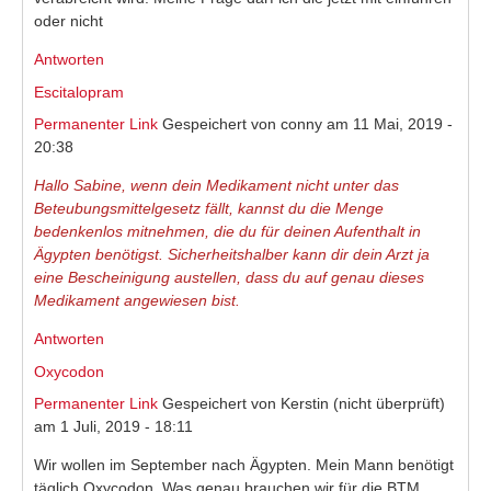
oder nicht
Antworten
Escitalopram
Permanenter Link
Gespeichert von
conny
am 11 Mai, 2019 -
20:38
Hallo Sabine, wenn dein Medikament nicht unter das
Beteubungsmittelgesetz fällt, kannst du die Menge
bedenkenlos mitnehmen, die du für deinen Aufenthalt in
Ägypten benötigst. Sicherheitshalber kann dir dein Arzt ja
eine Bescheinigung austellen, dass du auf genau dieses
Medikament angewiesen bist.
Antworten
Oxycodon
Permanenter Link
Gespeichert von
Kerstin (nicht überprüft)
am 1 Juli, 2019 - 18:11
Wir wollen im September nach Ägypten. Mein Mann benötigt
täglich Oxycodon. Was genau brauchen wir für die BTM