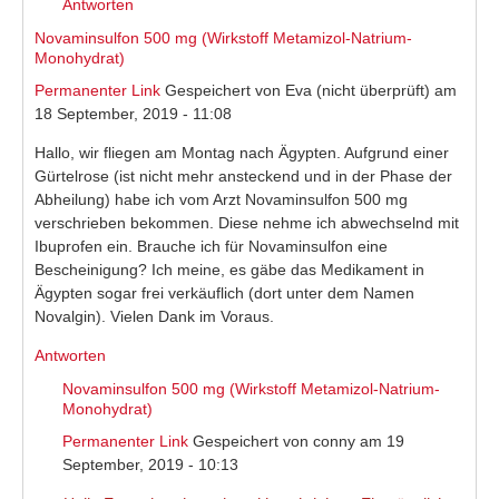
Antworten
Novaminsulfon 500 mg (Wirkstoff Metamizol-Natrium-
Monohydrat)
Permanenter Link
Gespeichert von
Eva (nicht überprüft)
am
18 September, 2019 - 11:08
Hallo, wir fliegen am Montag nach Ägypten. Aufgrund einer
Gürtelrose (ist nicht mehr ansteckend und in der Phase der
Abheilung) habe ich vom Arzt Novaminsulfon 500 mg
verschrieben bekommen. Diese nehme ich abwechselnd mit
Ibuprofen ein. Brauche ich für Novaminsulfon eine
Bescheinigung? Ich meine, es gäbe das Medikament in
Ägypten sogar frei verkäuflich (dort unter dem Namen
Novalgin). Vielen Dank im Voraus.
Antworten
Novaminsulfon 500 mg (Wirkstoff Metamizol-Natrium-
Monohydrat)
Permanenter Link
Gespeichert von
conny
am 19
September, 2019 - 10:13