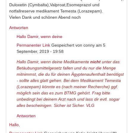
Duloxetin (Cymbalta),Valproat,Esomeprazol und
notfallreserve medikament Temesta (Lorazepam).
Vielen Dank und schönen Abend noch
Antworten
Hallo Damir, wenn deine
Permanenter Link
Gespeichert von
conny
am 5
September, 2019 - 19:58
Hallo Damir, wenn deine Medikamente
nicht
unter das
Betäubungsmittelgesetz fallen und du nur die Menge
mitnimmst, die du für deinen Ägyptenaufenthalt benötigst
- sollte alles glatt gehen. Bei dem Medikament Temesta
(Lorazepam) könnte es (nach meiner Recherche) ggf.
möglich sein das es zum BTMG gehört. Frag bitte
unbedingt bei deinem Arzt nach und lass dir evtl. sogar
alles bescheinigen. Sicher ist Sicher. VLG
Antworten
Hallo,