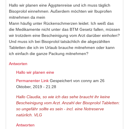
Hallo wir planen eine Ägyptenreise und ich muss täglich
Bisoprolol einnehmen. Außerdem möchten wir Ibuprofen
mitnehmen da mein
Mann häufig unter Rückenschmerzen leidet. Ich weiß das
die Medikamente nicht unter das BTM Gesetz fallen, müssen
wir trotzdem eine Bescheinigung vom Arzt darüber einholen?
Und muss ich bei Bisoprolol tatsächlich die abgezählten
Tabletten die ich im Urlaub brauche mitnehmen oder kann
ich einfach die ganze Packung mitnehmen?
Antworten
Hallo wir planen eine
Permanenter Link
Gespeichert von
conny
am 26
Oktober, 2019 - 21:28
Hallo Claudia, so wie ich das sehe braucht ihr keine
Bescheinigung vom Arzt. Anzahl der Bisoprolol Tabletten:
so ungefähr sollte es sein - incl. eine Notreserve
natürlich. VLG
Antworten