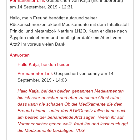
Permanenter Link
Gespeichert von
Katja (nicht überprüft)
am 14 September, 2019 - 12:31
Hallo, mein Freund benötigt aufgrund seiner
Rückenschmerzen aktuell Medikamente mit dem Inhaltsstoff
Prinidol und Metamizol- Natrium 1H2O. Kann er diese nach
Ägypten mitnehmen und benötigt er dafür ein Attest vom
Arzt? Im voraus vielen Dank
Antworten
Hallo Katja, bei den beiden
Permanenter Link
Gespeichert von
conny
am 14
September, 2019 - 14:03
Hallo Katja, bei den beiden genannten Medikamenten
bin ich sehr unsicher und eher zu einem Attest raten,
dass kann nie schaden Ob die Medikamente die dein
Freund nimmt - unter das BTMGesetz fallen kann euch
am besten der behandelnde Arzt sagen. Wenn ihr auf
Nummer sicher gehen wollt, fragt ihn und lasst euch ggf.
die Medikamente bestätigen. VLG