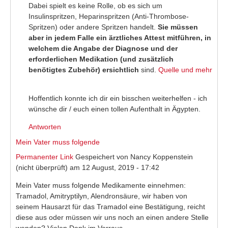
Dabei spielt es keine Rolle, ob es sich um
Insulinspritzen, Heparinspritzen (Anti-Thrombose-
Spritzen) oder andere Spritzen handelt.
Sie müssen
aber in jedem Falle ein ärztliches Attest mitführen, in
welchem die Angabe der Diagnose und der
erforderlichen Medikation (und zusätzlich
benötigtes Zubehör) ersichtlich
sind.
Quelle und mehr
(link is external)
Hoffentlich konnte ich dir ein bisschen weiterhelfen - ich
wünsche dir / euch einen tollen Aufenthalt in Ägypten.
Antworten
Mein Vater muss folgende
Permanenter Link
Gespeichert von
Nancy Koppenstein
(nicht überprüft)
am 12 August, 2019 - 17:42
Mein Vater muss folgende Medikamente einnehmen:
Tramadol, Amitryptilyn, Alendronsäure, wir haben von
seinem Hausarzt für das Tramadol eine Bestätigung, reicht
diese aus oder müssen wir uns noch an einen andere Stelle
wenden? Vielen Dank im Vorraus