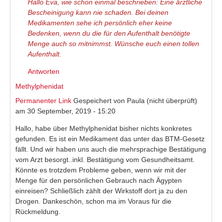
Hallo Eva, wie schon einmal beschrieben: Eine ärztliche
Bescheinigung kann nie schaden. Bei deinen
Medikamenten sehe ich persönlich eher keine
Bedenken, wenn du die für den Aufenthalt benötigte
Menge auch so mitnimmst. Wünsche euch einen tollen
Aufenthalt.
Antworten
Methylphenidat
Permanenter Link
Gespeichert von
Paula (nicht überprüft)
am 30 September, 2019 - 15:20
Hallo, habe über Methylphenidat bisher nichts konkretes
gefunden. Es ist ein Medikament das unter das BTM-Gesetz
fällt. Und wir haben uns auch die mehrsprachige Bestätigung
vom Arzt besorgt..inkl. Bestätigung vom Gesundheitsamt.
Könnte es trotzdem Probleme geben, wenn wir mit der
Menge für den persönlichen Gebrauch nach Ägypten
einreisen? Schließlich zählt der Wirkstoff dort ja zu den
Drogen. Dankeschön, schon ma im Voraus für die
Rückmeldung.