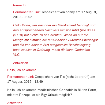
tramadol
Permanenter Link
Gespeichert von
conny
am 17 August,
2019 - 08:02
Hallo Mona, wer das oder ein Medikament benötigt und
den entsprechenden Nachweis mit sich führt (wie du es
ja tust) hat nichts zu beführchten. Wenn du nur die
Menge mit nimmst, die du für deinen Aufenthalt benötigst
und die von deinem Arzt ausgestellte Bescheinigung
hast, ist alles in Ordnung, mach dir keine Gedanken.
VLG
Antworten
Hallo, ich bekomme
Permanenter Link
Gespeichert von
F s (nicht überprüft)
am
17 August, 2019 - 13:49
Hallo, ich bekomme medizinisches Cannabis in Blüten Form,
mit btm Rezept, ist ein Egy Urlaub möglich?
Antworten