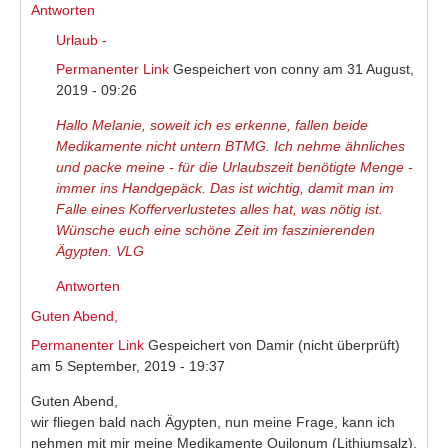
Antworten
Urlaub -
Permanenter Link
Gespeichert von
conny
am 31 August,
2019 - 09:26
Hallo Melanie, soweit ich es erkenne, fallen beide
Medikamente nicht untern BTMG. Ich nehme ähnliches
und packe meine - für die Urlaubszeit benötigte Menge -
immer ins Handgepäck. Das ist wichtig, damit man im
Falle eines Kofferverlustetes alles hat, was nötig ist.
Wünsche euch eine schöne Zeit im faszinierenden
Ägypten. VLG
Antworten
Guten Abend,
Permanenter Link
Gespeichert von
Damir (nicht überprüft)
am 5 September, 2019 - 19:37
Guten Abend,
wir fliegen bald nach Ägypten, nun meine Frage, kann ich
nehmen mit mir meine Medikamente Quilonum (Lithiumsalz),