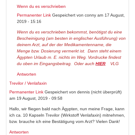
Wenn du es verschrieben
Permanenter Link
Gespeichert von
conny
am 17 August,
2019 - 15:16
Wenn du es verschrieben bekommst, benötigst du eine
Bescheinigung (am besten in englischer Ausführung) von
deinem Arzt, auf der der Medikamentenname, die
Menge bzw. Dosierung vermerkt ist. Dann steht einem
Ägypten Urlaub m. E. nichts im Weg. Vordrucke findest
du oben im Eingangsbeitrag. Oder auch
HIER
(link is
VLG
external)
Antworten
Trevilor / Venlafaxin
Permanenter Link
Gespeichert von
dennis (nicht überprüft)
am 19 August, 2019 - 09:58
Hallo, wir fliegen bald nach Ägypten, nun meine Frage, kann
ich ca. 10 Kapseln Trevilor (Wirkstoff Venlafaxin) mitnehmen,
bzw. brauche ich eine Bestätigung vom Arzt? Vielen Dank!
Antworten