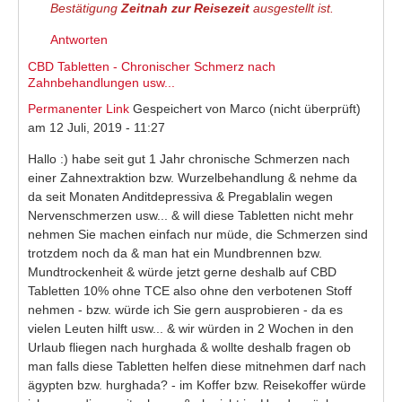
Bestätigung
Zeitnah zur Reisezeit
ausgestellt ist.
Antworten
CBD Tabletten - Chronischer Schmerz nach
Zahnbehandlungen usw...
Permanenter Link
Gespeichert von
Marco (nicht überprüft)
am 12 Juli, 2019 - 11:27
Hallo :) habe seit gut 1 Jahr chronische Schmerzen nach
einer Zahnextraktion bzw. Wurzelbehandlung & nehme da
da seit Monaten Anditdepressiva & Pregablalin wegen
Nervenschmerzen usw... & will diese Tabletten nicht mehr
nehmen Sie machen einfach nur müde, die Schmerzen sind
trotzdem noch da & man hat ein Mundbrennen bzw.
Mundtrockenheit & würde jetzt gerne deshalb auf CBD
Tabletten 10% ohne TCE also ohne den verbotenen Stoff
nehmen - bzw. würde ich Sie gern ausprobieren - da es
vielen Leuten hilft usw... & wir würden in 2 Wochen in den
Urlaub fliegen nach hurghada & wollte deshalb fragen ob
man falls diese Tabletten helfen diese mitnehmen darf nach
ägypten bzw. hurghada? - im Koffer bzw. Reisekoffer würde