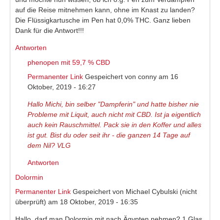
auf die Reise mitnehmen kann, ohne im Knast zu landen?
Die Flüssigkartusche im Pen hat 0,0% THC. Ganz lieben
Dank für die Antwort!!!
Antworten
phenopen mit 59,7 % CBD
Permanenter Link
Gespeichert von
conny
am 16
Oktober, 2019 - 16:27
Hallo Michi, bin selber "Dampferin" und hatte bisher nie
Probleme mit Liquit, auch nicht mit CBD. Ist ja eigentlich
auch kein Rauschmittel. Pack sie in den Koffer und alles
ist gut. Bist du oder seit ihr - die ganzen 14 Tage auf
dem Nil? VLG
Antworten
Dolormin
Permanenter Link
Gespeichert von
Michael Cybulski (nicht
überprüft)
am 18 Oktober, 2019 - 16:35
Hallo, darf man Dolormin mit nach Ägypten nehmen? 1 Glas