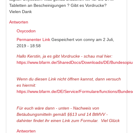
Tabletten an Bescheinigungen ? Gibt es Vordrucke?
Vielen Dank
Antworten
Oxycodon
Permanenter Link
Gespeichert von
conny
am 2 Juli,
2019 - 18:58
Hallo Kerstin, ja es gibt Vordrucke - schau mal hier:
https://www.bfarm.de/SharedDocs/Downloads/DE/Bundesopium
(link is external)
Wenn du diesen Link nicht öffnen kannst, dann versuch
es hiermit:
https://www.bfarm.de/DE/Service/Formulare/functions/Bundeso
(link is external)
Für euch wäre dann - unten - Nachweis von
Betäubungsmitteln gemäß §§13 und 14 BtMVV -
dahinter findet ihr einen Link zum Formular. Viel Glück
Antworten