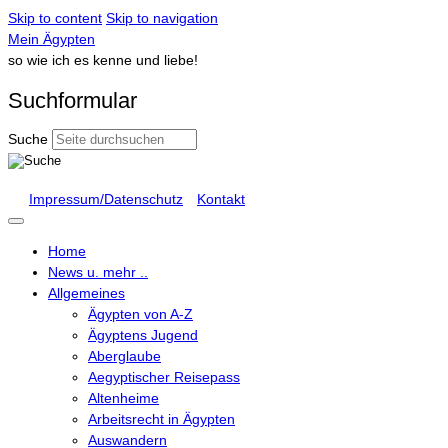
Skip to content
Skip to navigation
Mein Ägypten
so wie ich es kenne und liebe!
Suchformular
Suche
Impressum/Datenschutz
Kontakt
Home
News u. mehr ..
Allgemeines
Ägypten von A-Z
Ägyptens Jugend
Aberglaube
Aegyptischer Reisepass
Altenheime
Arbeitsrecht in Ägypten
Auswandern