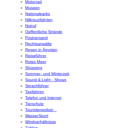
Motorrad
Museen
Nationalparks
Nilkreuzfahrten
Notruf
Oeffentliche Strände
Postversand
Rechtsanwälte
Regen in Ägypten
Reiseführer
Rotes Meer
Shopping
Sommer- und Winterzeit
Sound & Light - Shows
Sprachführer
Taxifahren
Telefon und Internet
Tierschutz
Touristenpolizei ..
WasserSport
Windverhältnisse
Zahlen