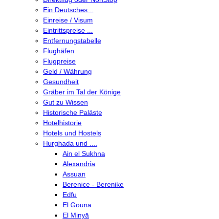
Ein Deutsches ..
Einreise / Visum
Eintrittspreise ...
Entfernungstabelle
Flughäfen
Flugpreise
Geld / Währung
Gesundheit
Gräber im Tal der Könige
Gut zu Wissen
Historische Paläste
Hotelhistorie
Hotels und Hostels
Hurghada und ....
Ain el Sukhna
Alexandria
Assuan
Berenice - Berenike
Edfu
El Gouna
El Minyā