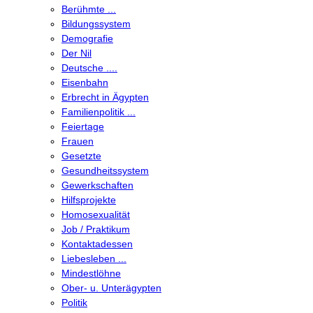
Berühmte ...
Bildungssystem
Demografie
Der Nil
Deutsche ....
Eisenbahn
Erbrecht in Ägypten
Familienpolitik ...
Feiertage
Frauen
Gesetzte
Gesundheitssystem
Gewerkschaften
Hilfsprojekte
Homosexualität
Job / Praktikum
Kontaktadessen
Liebesleben ...
Mindestlöhne
Ober- u. Unterägypten
Politik