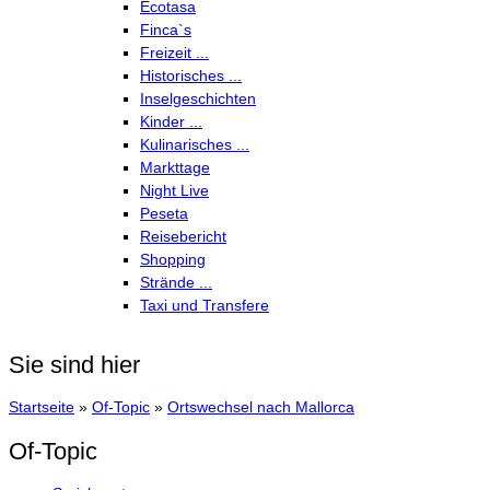
Ecotasa
Finca`s
Freizeit ...
Historisches ...
Inselgeschichten
Kinder ...
Kulinarisches ...
Markttage
Night Live
Peseta
Reisebericht
Shopping
Strände ...
Taxi und Transfere
Sie sind hier
Startseite
»
Of-Topic
»
Ortswechsel nach Mallorca
Of-Topic