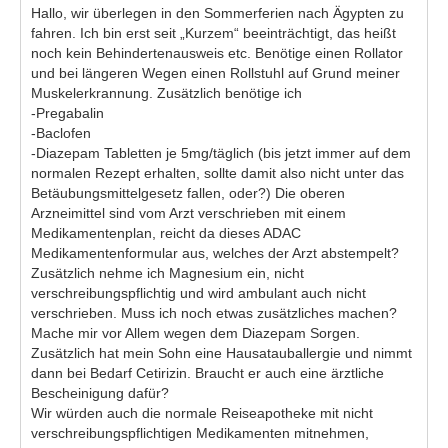
Hallo, wir überlegen in den Sommerferien nach Ägypten zu
fahren. Ich bin erst seit „Kurzem“ beeinträchtigt, das heißt
noch kein Behindertenausweis etc. Benötige einen Rollator
und bei längeren Wegen einen Rollstuhl auf Grund meiner
Muskelerkrannung. Zusätzlich benötige ich
-Pregabalin
-Baclofen
-Diazepam Tabletten je 5mg/täglich (bis jetzt immer auf dem
normalen Rezept erhalten, sollte damit also nicht unter das
Betäubungsmittelgesetz fallen, oder?) Die oberen
Arzneimittel sind vom Arzt verschrieben mit einem
Medikamentenplan, reicht da dieses ADAC
Medikamentenformular aus, welches der Arzt abstempelt?
Zusätzlich nehme ich Magnesium ein, nicht
verschreibungspflichtig und wird ambulant auch nicht
verschrieben. Muss ich noch etwas zusätzliches machen?
Mache mir vor Allem wegen dem Diazepam Sorgen.
Zusätzlich hat mein Sohn eine Hausatauballergie und nimmt
dann bei Bedarf Cetirizin. Braucht er auch eine ärztliche
Bescheinigung dafür?
Wir würden auch die normale Reiseapotheke mit nicht
verschreibungspflichtigen Medikamenten mitnehmen,