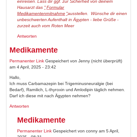
einreisen. Lass dir ggf. zur Sicherheit von deinem
Hausarzt das
"
Formular
Medikamentenmitnahme
"
ausstellen. Wünsche dir einen
unbeschwerten Aufenthalt in Ägypten - liebe Grüße -
zurzeit auch vom Roten Meer
Antworten
Medikamente
Permanenter Link
Gespeichert von
Jenny (nicht überprüft)
am 4 April, 2025 - 23:42
Hallo,
Ich muss Carbamazepin bei Trigeminusneuralgie (bei
Bedarf), Ramilich, L-thyroxin und Amlodipin täglich nehmen.
Darf ich diese mit nach Ägypten nehmen?
Antworten
Medikamente
Permanenter Link
Gespeichert von
conny
am 5 April,
2025 - 08:31