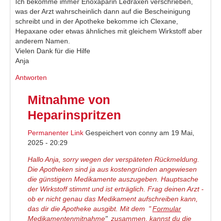
Ich bekomme immer Enoxaparin Ledraxen verschrieben,
was der Arzt wahrscheinlich dann auf die Bescheinigung
schreibt und in der Apotheke bekomme ich Clexane,
Hepaxane oder etwas ähnliches mit gleichem Wirkstoff aber
anderem Namen.
Vielen Dank für die Hilfe
Anja
Antworten
Mitnahme von
Heparinspritzen
Permanenter Link
Gespeichert von
conny
am 19 Mai,
2025 - 20:29
Hallo Anja, sorry wegen der verspäteten Rückmeldung.
Die Apotheken sind ja aus kostengründen angewiesen
die günstigern Medikamente auszugeben. Hauptsache
der Wirkstoff stimmt und ist erträglich. Frag deinen Arzt -
ob er nicht genau das Medikament aufschreiben kann,
das dir die Apotheke ausgibt. Mit dem
"
Formular
Medikamentenmitnahme
"
zusammen, kannst du die