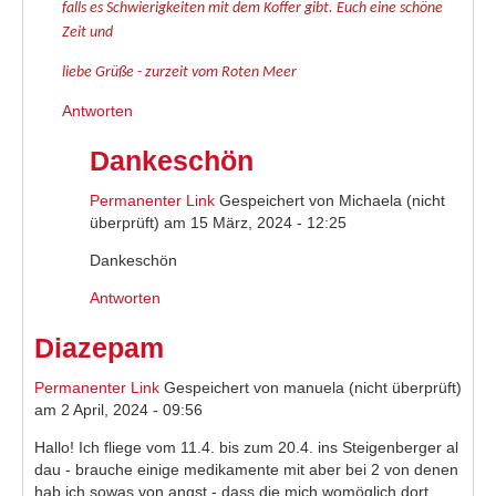
falls es Schwierigkeiten mit dem Koffer gibt. Euch eine schöne
Zeit
und
liebe Grüße - zurzeit vom Roten Meer
Antworten
Dankeschön
Permanenter Link
Gespeichert von
Michaela (nicht
überprüft)
am 15 März, 2024 - 12:25
Dankeschön
Antworten
Diazepam
Permanenter Link
Gespeichert von
manuela (nicht überprüft)
am 2 April, 2024 - 09:56
Hallo! Ich fliege vom 11.4. bis zum 20.4. ins Steigenberger al
dau - brauche einige medikamente mit aber bei 2 von denen
hab ich sowas von angst - dass die mich womöglich dort