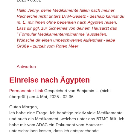
Hallo Jenny, deine Medikamente fallen nach meiner
Recherche nicht unters BTM-Gesetz - deshalb kannst du
m. E. mit ihnen ohne bedenken nach Ägypten reisen.
Lass dir ggf. zur Sicherheit von deinem Hausarzt das
"
Formular Medikamentenmitnahme
"
ausstellen.
Wünsche dir einen unbeschwerten Aufenthalt - liebe
Grüße - zurzeit vom Roten Meer
Antworten
Einreise nach Ägypten
Permanenter Link
Gespeichert von
Benjamin L. (nicht
überprüft)
am 4 Mai, 2025 - 02:36
Guten Morgen,
Ich habe eine Frage. Ich benötige relativ viele Medikamente
und auch ein Medikament, welches unter das BTMG fällt. Ich
habe mir vom ADAC ein Dokument vom Hausarzt
unterschreiben lassen, dass ich entsprechende