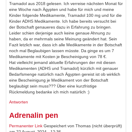
Tramadol aus 2018 gelesen. Ich verreise nächsten Monat für
eine Woche nach Ägypten und habe für mich und meine
Kinder folgende Medikamente, Tramadol 100 mg und für die
Kinder ADHS Medikamente. Ich habe bereits versucht bei
der Botschaft genaueres dazu in Erfahrung zu bringen.
Leider schien derjenige auch keine genaue Ahnung zu
haben, da er mehrmals seine Meinung geändert hat. Sein
Fazit letzlich war, dass ich alle Medikamente in der Botschaft
noch mal Beglaubigen lassen müsste. Da ginge es um 7
Medikamente mit Kosten je Bescheinigung von 78 €.
Hat vielleicht jemand aktuelle Erfahrungen der mit diesen
Medikamenten (ADHS und Tramadol) kürzlich mit genauer
Bedarfsmenge natürlich nach Ägypten gereist ist ob wirklich
eine Bescheinigung je Medikament von der Botschaft
beglaubigt sein muss??? Über eine kurzfristige
Rückmeldung bedanke ich mich natürlich :)
Antworten
Adrenalin pen
Permanenter Link
Gespeichert von
Thomas (nicht überprüft)
am 22 August, 2024 - 12:36