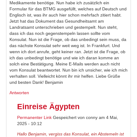
Medikamente benötige. Nun habe ich zusätzlich ein
Formular für das BTMG ausgefüllt, welches auf Deutsch und
Englisch ist, was ihr auch hier schon mehrfach zitiert habt.
Jetzt hat das Dokument das Gesundheitsamt am
Landratsamt unterschrieben und gestempelt. Nun steht,
dass ich das noch gegenstempeln lassen sollte vom
Konsulat. Nun ist die Frage, ob das unbedingt sein muss, da
das nächste Konsulat sehr weit weg ist. In Frankfurt. Und
wenn ich dort anrufe, geht keiner ran. Jetzt ist die Frage, ob
ich das unbedingt benötige und wie ich daran komme an
solch eine Bestätigung. Meine E-Mails werden auch nicht
vom Konsulat beantwortet. Nun bin ich unsicher, wie ich mich
verhalten soll. Vielleicht könnt ihr mir helfen. Liebe Grüße
und besten Dank! Benjamin
Antworten
Einreise Ägypten
Permanenter Link
Gespeichert von
conny
am 4 Mai,
2025 - 10:12
Hallo Benjamin, vergiss das Konsulat, ein Abstemeln ist