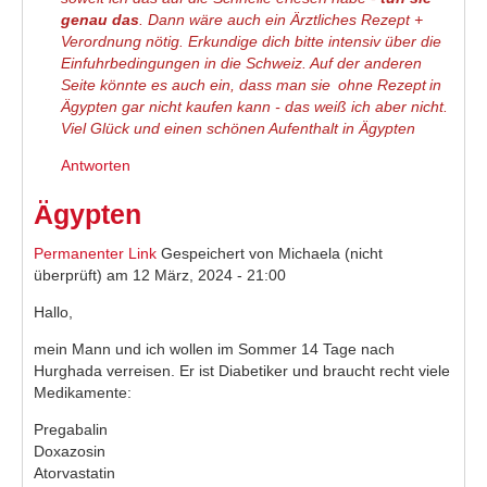
genau das
. Dann wäre auch ein Ärztliches Rezept +
Verordnung nötig. Erkundige dich bitte intensiv über die
Einfuhrbedingungen in die Schweiz. Auf der anderen
Seite könnte es auch ein, dass man sie
ohne Rezept
in
Ägypten gar nicht kaufen kann - das weiß ich aber nicht.
Viel Glück und einen schönen Aufenthalt in Ägypten
Antworten
Ägypten
Permanenter Link
Gespeichert von
Michaela (nicht
überprüft)
am 12 März, 2024 - 21:00
Hallo,
mein Mann und ich wollen im Sommer 14 Tage nach
Hurghada verreisen. Er ist Diabetiker und braucht recht viele
Medikamente:
Pregabalin
Doxazosin
Atorvastatin