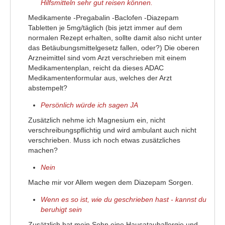
Hilfsmitteln sehr gut reisen können.
Medikamente -Pregabalin -Baclofen -Diazepam
Tabletten je 5mg/täglich (bis jetzt immer auf dem
normalen Rezept erhalten, sollte damit also nicht unter
das Betäubungsmittelgesetz fallen, oder?) Die oberen
Arzneimittel sind vom Arzt verschrieben mit einem
Medikamentenplan, reicht da dieses ADAC
Medikamentenformular aus, welches der Arzt
abstempelt?
Persönlich würde ich sagen JA
Zusätzlich nehme ich Magnesium ein, nicht
verschreibungspflichtig und wird ambulant auch nicht
verschrieben. Muss ich noch etwas zusätzliches
machen?
Nein
Mache mir vor Allem wegen dem Diazepam Sorgen.
Wenn es so ist, wie du geschrieben hast - kannst du
beruhigt sein
Zusätzlich hat mein Sohn eine Hausatauballergie und