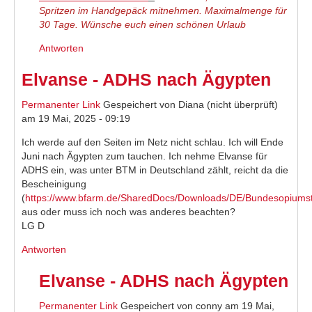
Spritzen im Handgepäck mitnehmen. Maximalmenge für
30 Tage. Wünsche euch einen schönen Urlaub
Antworten
Elvanse - ADHS nach Ägypten
Permanenter Link
Gespeichert von
Diana (nicht überprüft)
am 19 Mai, 2025 - 09:19
Ich werde auf den Seiten im Netz nicht schlau. Ich will Ende
Juni nach Ägypten zum tauchen. Ich nehme Elvanse für
ADHS ein, was unter BTM in Deutschland zählt, reicht da die
Bescheinigung
(
https://www.bfarm.de/SharedDocs/Downloads/DE/Bundesopiumste
aus oder muss ich noch was anderes beachten?
LG D
Antworten
Elvanse - ADHS nach Ägypten
Permanenter Link
Gespeichert von
conny
am 19 Mai,