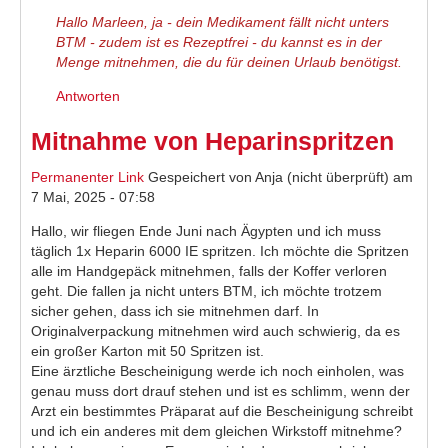
Hallo Marleen, ja - dein Medikament fällt nicht unters
BTM - zudem ist es Rezeptfrei - du kannst es in der
Menge mitnehmen, die du für deinen Urlaub benötigst.
Antworten
Mitnahme von Heparinspritzen
Permanenter Link
Gespeichert von
Anja (nicht überprüft)
am
7 Mai, 2025 - 07:58
Hallo, wir fliegen Ende Juni nach Ägypten und ich muss
täglich 1x Heparin 6000 IE spritzen. Ich möchte die Spritzen
alle im Handgepäck mitnehmen, falls der Koffer verloren
geht. Die fallen ja nicht unters BTM, ich möchte trotzem
sicher gehen, dass ich sie mitnehmen darf. In
Originalverpackung mitnehmen wird auch schwierig, da es
ein großer Karton mit 50 Spritzen ist.
Eine ärztliche Bescheinigung werde ich noch einholen, was
genau muss dort drauf stehen und ist es schlimm, wenn der
Arzt ein bestimmtes Präparat auf die Bescheinigung schreibt
und ich ein anderes mit dem gleichen Wirkstoff mitnehme?