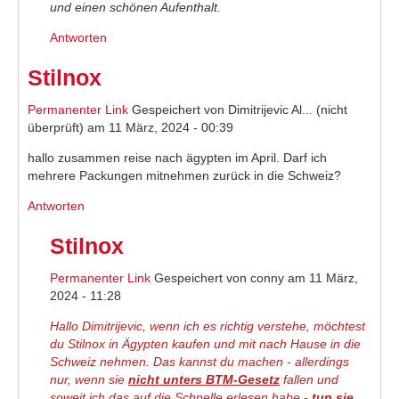
und einen schönen Aufenthalt.
Antworten
Stilnox
Permanenter Link
Gespeichert von
Dimitrijevic Al... (nicht
überprüft)
am 11 März, 2024 - 00:39
hallo zusammen reise nach ägypten im April. Darf ich
mehrere Packungen mitnehmen zurück in die Schweiz?
Antworten
Stilnox
Permanenter Link
Gespeichert von
conny
am 11 März,
2024 - 11:28
Hallo Dimitrijevic, wenn ich es richtig verstehe, möchtest
du Stilnox in Ägypten kaufen und mit nach Hause in die
Schweiz nehmen. Das kannst du machen - allerdings
nur, wenn sie
nicht unters BTM-Gesetz
fallen und
soweit ich das auf die Schnelle erlesen habe -
tun sie