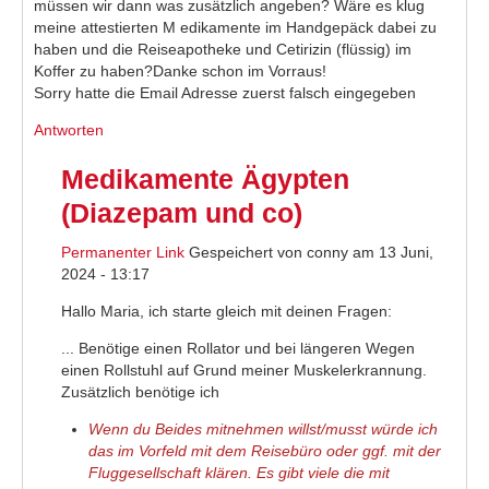
müssen wir dann was zusätzlich angeben? Wäre es klug
meine attestierten M edikamente im Handgepäck dabei zu
haben und die Reiseapotheke und Cetirizin (flüssig) im
Koffer zu haben?Danke schon im Vorraus!
Sorry hatte die Email Adresse zuerst falsch eingegeben
Antworten
Medikamente Ägypten
(Diazepam und co)
Permanenter Link
Gespeichert von
conny
am 13 Juni,
2024 - 13:17
Hallo Maria, ich starte gleich mit deinen Fragen:
... Benötige einen Rollator und bei längeren Wegen
einen Rollstuhl auf Grund meiner Muskelerkrannung.
Zusätzlich benötige ich
Wenn du Beides mitnehmen willst/musst würde ich
das im Vorfeld mit dem Reisebüro oder ggf. mit der
Fluggesellschaft klären. Es gibt viele die mit