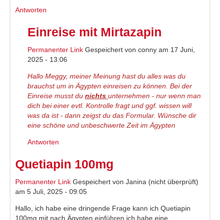
Antworten
Einreise mit Mirtazapin
Permanenter Link
Gespeichert von
conny
am 17 Juni,
2025 - 13:06
Hallo Meggy, meiner Meinung hast du alles was du
brauchst um in Ägypten einreisen zu können. Bei der
Einreise musst du
nichts
unternehmen - nur wenn man
dich bei einer evtl. Kontrolle fragt und ggf. wissen will
was da ist - dann zeigst du das Formular. Wünsche dir
eine schöne und unbeschwerte Zeit im Ägypten
Antworten
Quetiapin 100mg
Permanenter Link
Gespeichert von
Janina (nicht überprüft)
am 5 Juli, 2025 - 09:05
Hallo, ich habe eine dringende Frage kann ich Quetiapin
100mg mit nach Ägypten einführen ich habe eine