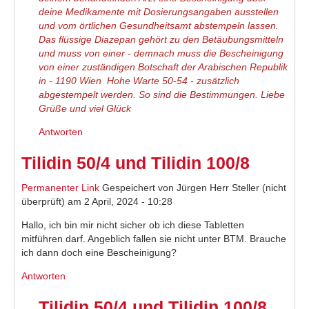
deine Medikamente mit Dosierungsangaben ausstellen
und vom örtlichen Gesundheitsamt abstempeln lassen.
Das flüssige Diazepan gehört zu den Betäubungsmitteln
und muss von einer - demnach muss die Bescheinigung
von einer zuständigen Botschaft der Arabischen Republik
in - 1190 Wien Hohe Warte 50-54 - zusätzlich
abgestempelt werden. So sind die Bestimmungen. Liebe
Grüße und viel Glück
Antworten
Tilidin 50/4 und Tilidin 100/8
Permanenter Link
Gespeichert von
Jürgen Herr Steller (nicht
überprüft)
am 2 April, 2024 - 10:28
Hallo, ich bin mir nicht sicher ob ich diese Tabletten
mitführen darf. Angeblich fallen sie nicht unter BTM. Brauche
ich dann doch eine Bescheinigung?
Antworten
Tilidin 50/4 und Tilidin 100/8