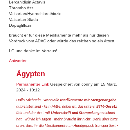
Lercanidipin Actavis
Thrombo Ass
Valsartan/Hydrochlorothiazid
Valsartan Stada
Dapagliflozin
braucht er für diese Medikamente mehr als nur diesen
Vordruck vom ADAC oder würde das reichen so ein Attest.
LG und danke im Vorraus!
Antworten
Ägypten
Permanenter Link
Gespeichert von
conny
am 15 März,
2024 - 10:12
Hallo Michaela,
wenn alle Medikamente mit Mengenangabe
aufgelistet sind - kein Mittel dabei ist, das unters
BTM-Gesetz
fällt und der Arzt mit
Unterschrift und Stempel
abgezeichnet
hat - würde ich sagen - mehr braucht ihr nicht. Denk aber bitte
dran, dass ihr die Medikamente im Handgepäck transportiert -