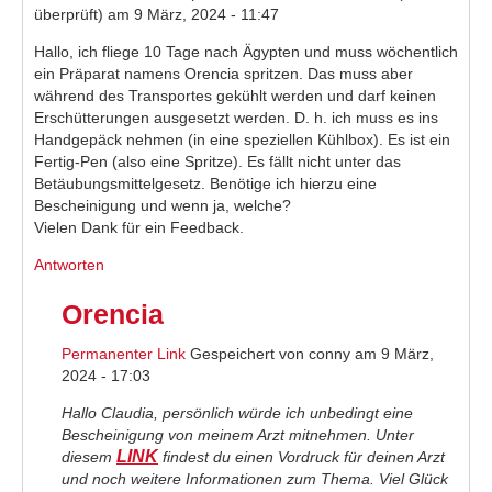
überprüft)
am 9 März, 2024 - 11:47
Hallo, ich fliege 10 Tage nach Ägypten und muss wöchentlich
ein Präparat namens Orencia spritzen. Das muss aber
während des Transportes gekühlt werden und darf keinen
Erschütterungen ausgesetzt werden. D. h. ich muss es ins
Handgepäck nehmen (in eine speziellen Kühlbox). Es ist ein
Fertig-Pen (also eine Spritze). Es fällt nicht unter das
Betäubungsmittelgesetz. Benötige ich hierzu eine
Bescheinigung und wenn ja, welche?
Vielen Dank für ein Feedback.
Antworten
Orencia
Permanenter Link
Gespeichert von
conny
am 9 März,
2024 - 17:03
Hallo Claudia, persönlich würde ich unbedingt eine
Bescheinigung von meinem Arzt mitnehmen. Unter
LINK
diesem
findest du einen Vordruck für deinen Arzt
und noch weitere Informationen zum Thema. Viel Glück