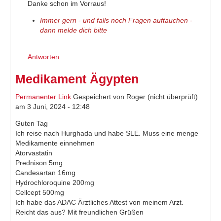
Danke schon im Vorraus!
Immer gern - und falls noch Fragen auftauchen -
dann melde dich bitte
Antworten
Medikament Ägypten
Permanenter Link
Gespeichert von
Roger (nicht überprüft)
am 3 Juni, 2024 - 12:48
Guten Tag
Ich reise nach Hurghada und habe SLE. Muss eine menge
Medikamente einnehmen
Atorvastatin
Prednison 5mg
Candesartan 16mg
Hydrochloroquine 200mg
Cellcept 500mg
Ich habe das ADAC Ärztliches Attest von meinem Arzt.
Reicht das aus? Mit freundlichen Grüßen