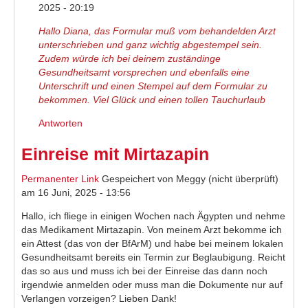
2025 - 20:19
Hallo Diana, das Formular muß vom behandelden Arzt
unterschrieben und ganz wichtig abgestempel sein.
Zudem würde ich bei deinem zuständinge
Gesundheitsamt vorsprechen und ebenfalls eine
Unterschrift und einen Stempel auf dem Formular zu
bekommen. Viel Glück und einen tollen Tauchurlaub
Antworten
Einreise mit Mirtazapin
Permanenter Link
Gespeichert von
Meggy (nicht überprüft)
am 16 Juni, 2025 - 13:56
Hallo, ich fliege in einigen Wochen nach Ägypten und nehme
das Medikament Mirtazapin. Von meinem Arzt bekomme ich
ein Attest (das von der BfArM) und habe bei meinem lokalen
Gesundheitsamt bereits ein Termin zur Beglaubigung. Reicht
das so aus und muss ich bei der Einreise das dann noch
irgendwie anmelden oder muss man die Dokumente nur auf
Verlangen vorzeigen? Lieben Dank!