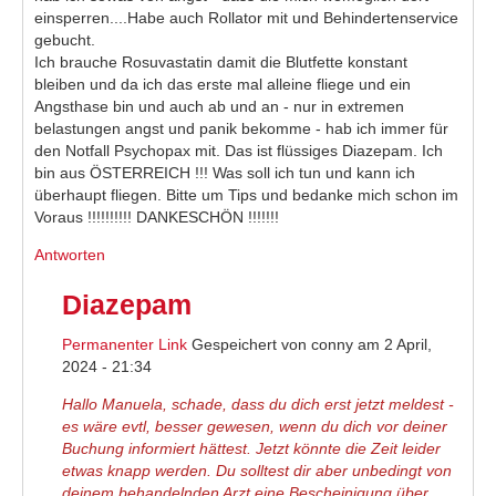
einsperren....Habe auch Rollator mit und Behindertenservice
gebucht.
Ich brauche Rosuvastatin damit die Blutfette konstant
bleiben und da ich das erste mal alleine fliege und ein
Angsthase bin und auch ab und an - nur in extremen
belastungen angst und panik bekomme - hab ich immer für
den Notfall Psychopax mit. Das ist flüssiges Diazepam. Ich
bin aus ÖSTERREICH !!! Was soll ich tun und kann ich
überhaupt fliegen. Bitte um Tips und bedanke mich schon im
Voraus !!!!!!!!!! DANKESCHÖN !!!!!!!
Antworten
Diazepam
Permanenter Link
Gespeichert von
conny
am 2 April,
2024 - 21:34
Hallo Manuela, schade, dass du dich erst jetzt meldest -
es wäre evtl, besser gewesen, wenn du dich vor deiner
Buchung informiert hättest. Jetzt könnte die Zeit leider
etwas knapp werden. Du solltest dir aber unbedingt von
deinem behandelnden Arzt eine Bescheinigung über