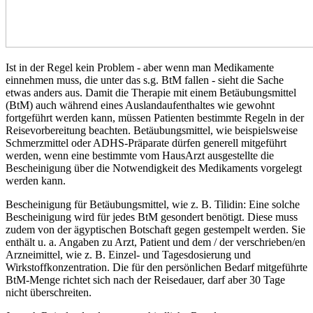
Ist in der Regel kein Problem - aber wenn man Medikamente
einnehmen muss, die unter das s.g. BtM fallen - sieht die Sache
etwas anders aus. Damit die Therapie mit einem Betäubungsmittel
(BtM) auch während eines Auslandaufenthaltes wie gewohnt
fortgeführt werden kann, müssen Patienten bestimmte Regeln in der
Reisevorbereitung beachten. Betäubungsmittel, wie beispielsweise
Schmerzmittel oder ADHS-Präparate dürfen generell mitgeführt
werden, wenn eine bestimmte vom HausArzt ausgestellte
die
Bescheinigung über die Notwendigkeit des Medikaments vorgelegt
werden kann.
Bescheinigung für Betäubungsmittel, wie z. B. Tilidin: Eine solche
Bescheinigung wird für jedes BtM gesondert benötigt.
Diese muss
zudem von der ägyptischen Botschaft gegen gestempelt werden
. Sie
enthält u. a. Angaben zu Arzt, Patient und dem / der verschrieben/en
Arzneimittel, wie z. B. Einzel- und Tagesdosierung und
Wirkstoffkonzentration. Die für den persönlichen Bedarf mitgeführte
BtM-Menge richtet sich nach der Reisedauer, darf aber 30 Tage
nicht überschreiten.