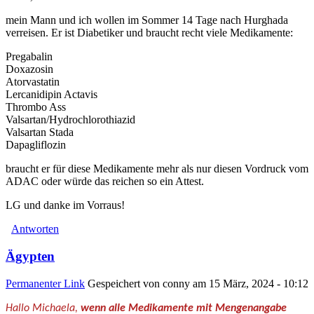
mein Mann und ich wollen im Sommer 14 Tage nach Hurghada
verreisen. Er ist Diabetiker und braucht recht viele Medikamente:
Pregabalin
Doxazosin
Atorvastatin
Lercanidipin Actavis
Thrombo Ass
Valsartan/Hydrochlorothiazid
Valsartan Stada
Dapagliflozin
braucht er für diese Medikamente mehr als nur diesen Vordruck vom
ADAC oder würde das reichen so ein Attest.
LG und danke im Vorraus!
Antworten
Ägypten
Permanenter Link
Gespeichert von
conny
am 15 März, 2024 - 10:12
Hallo Michaela,
wenn alle Medikamente mit Mengenangabe