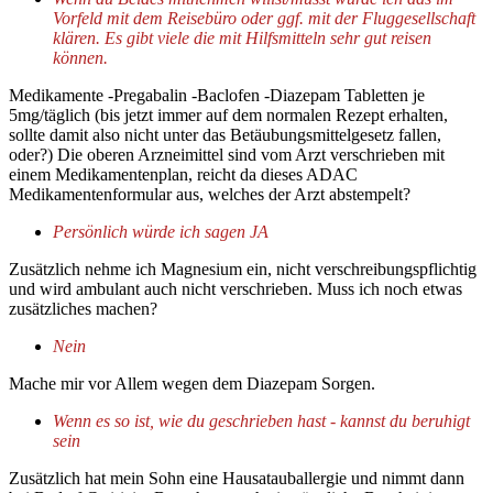
Vorfeld mit dem Reisebüro oder ggf. mit der Fluggesellschaft
klären. Es gibt viele die mit Hilfsmitteln sehr gut reisen
können.
Medikamente -Pregabalin -Baclofen -Diazepam Tabletten je
5mg/täglich (bis jetzt immer auf dem normalen Rezept erhalten,
sollte damit also nicht unter das Betäubungsmittelgesetz fallen,
oder?) Die oberen Arzneimittel sind vom Arzt verschrieben mit
einem Medikamentenplan, reicht da dieses ADAC
Medikamentenformular aus, welches der Arzt abstempelt?
Persönlich würde ich sagen JA
Zusätzlich nehme ich Magnesium ein, nicht verschreibungspflichtig
und wird ambulant auch nicht verschrieben. Muss ich noch etwas
zusätzliches machen?
Nein
Mache mir vor Allem wegen dem Diazepam Sorgen.
Wenn es so ist, wie du geschrieben hast - kannst du beruhigt
sein
Zusätzlich hat mein Sohn eine Hausatauballergie und nimmt dann