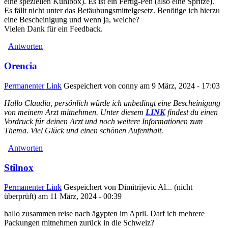
eine speziellen Kühlbox). Es ist ein Fertig-Pen (also eine Spritze).
Es fällt nicht unter das Betäubungsmittelgesetz. Benötige ich hierzu
eine Bescheinigung und wenn ja, welche?
Vielen Dank für ein Feedback.
Antworten
Orencia
Permanenter Link
Gespeichert von
conny
am 9 März, 2024 - 17:03
Hallo Claudia, persönlich würde ich unbedingt eine Bescheinigung
von meinem Arzt mitnehmen. Unter diesem
LINK
findest du einen
Vordruck für deinen Arzt und noch weitere Informationen zum
Thema. Viel Glück und einen schönen Aufenthalt.
Antworten
Stilnox
Permanenter Link
Gespeichert von
Dimitrijevic Al... (nicht
überprüft)
am 11 März, 2024 - 00:39
hallo zusammen reise nach ägypten im April. Darf ich mehrere
Packungen mitnehmen zurück in die Schweiz?