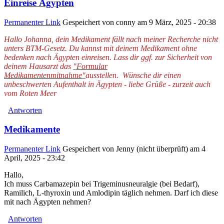
Einreise Ägypten
Permanenter Link
Gespeichert von
conny
am 9 März, 2025 - 20:38
Hallo Johanna, dein Medikament fällt nach meiner Recherche nicht
unters BTM-Gesetz. Du kannst mit deinem Medikament ohne
bedenken nach Ägypten einreisen. Lass dir ggf. zur Sicherheit von
deinem Hausarzt das
"
Formular
Medikamentenmitnahme
"
ausstellen. Wünsche dir einen
unbeschwerten Aufenthalt in Ägypten - liebe Grüße - zurzeit auch
vom Roten Meer
Antworten
Medikamente
Permanenter Link
Gespeichert von
Jenny (nicht überprüft)
am 4
April, 2025 - 23:42
Hallo,
Ich muss Carbamazepin bei Trigeminusneuralgie (bei Bedarf),
Ramilich, L-thyroxin und Amlodipin täglich nehmen. Darf ich diese
mit nach Ägypten nehmen?
Antworten