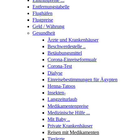
Eintrittspreise ...
Entfernungstabelle
Flughäfen
Flugpreise
Geld / Währung
Gesundheit
Ärzte und Krankenhäuser
Beschwerdestelle ..
Betäubungsmittel
Corona-Einreiseformualr
Corona-Test
Dialyse
Einreisebestimmungen für Ägypten
Henna-Tatoos
Insekten-
Langzeiturlaub
Medikamentenpreise
Medizinische Hilfe ...
Mit Baby ..
Private Krankenhäuser
Reisen mit Medikamenten
Tierärzte