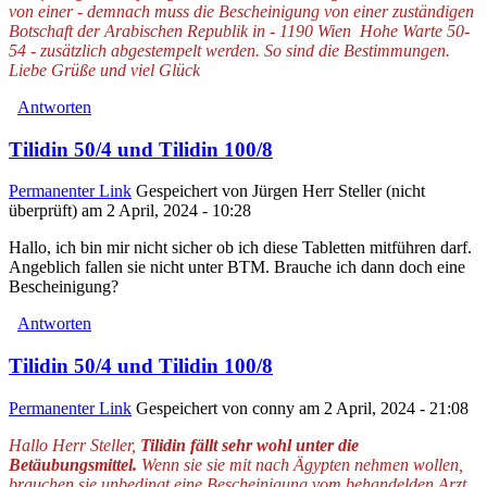
von einer - demnach muss die Bescheinigung von einer zuständigen
Botschaft der Arabischen Republik in - 1190 Wien Hohe Warte 50-
54 - zusätzlich abgestempelt werden. So sind die Bestimmungen.
Liebe Grüße und viel Glück
Antworten
Tilidin 50/4 und Tilidin 100/8
Permanenter Link
Gespeichert von
Jürgen Herr Steller (nicht
überprüft)
am 2 April, 2024 - 10:28
Hallo, ich bin mir nicht sicher ob ich diese Tabletten mitführen darf.
Angeblich fallen sie nicht unter BTM. Brauche ich dann doch eine
Bescheinigung?
Antworten
Tilidin 50/4 und Tilidin 100/8
Permanenter Link
Gespeichert von
conny
am 2 April, 2024 - 21:08
Hallo Herr Steller,
Tilidin fällt sehr wohl unter die
Betäubungsmittel.
Wenn sie sie mit nach Ägypten nehmen wollen,
brauchen sie unbedingt eine Bescheinigung vom behandelden Arzt