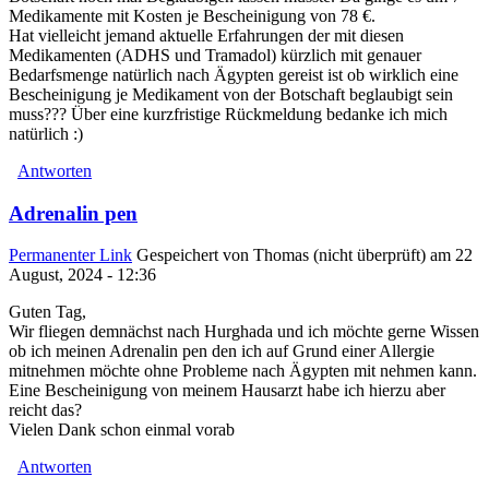
Medikamente mit Kosten je Bescheinigung von 78 €.
Hat vielleicht jemand aktuelle Erfahrungen der mit diesen
Medikamenten (ADHS und Tramadol) kürzlich mit genauer
Bedarfsmenge natürlich nach Ägypten gereist ist ob wirklich eine
Bescheinigung je Medikament von der Botschaft beglaubigt sein
muss??? Über eine kurzfristige Rückmeldung bedanke ich mich
natürlich :)
Antworten
Adrenalin pen
Permanenter Link
Gespeichert von
Thomas (nicht überprüft)
am 22
August, 2024 - 12:36
Guten Tag,
Wir fliegen demnächst nach Hurghada und ich möchte gerne Wissen
ob ich meinen Adrenalin pen den ich auf Grund einer Allergie
mitnehmen möchte ohne Probleme nach Ägypten mit nehmen kann.
Eine Bescheinigung von meinem Hausarzt habe ich hierzu aber
reicht das?
Vielen Dank schon einmal vorab
Antworten