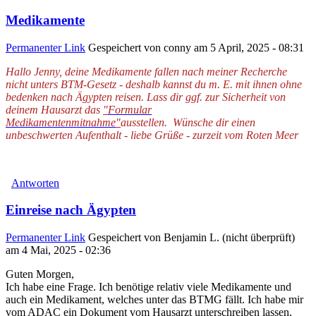
Medikamente
Permanenter Link
Gespeichert von
conny
am 5 April, 2025 - 08:31
Hallo Jenny, deine Medikamente fallen nach meiner Recherche
nicht unters BTM-Gesetz - deshalb kannst du m. E. mit ihnen ohne
bedenken nach Ägypten reisen. Lass dir ggf. zur Sicherheit von
deinem Hausarzt das
"
Formular
Medikamentenmitnahme
"
ausstellen. Wünsche dir einen
unbeschwerten Aufenthalt - liebe Grüße - zurzeit vom Roten Meer
Antworten
Einreise nach Ägypten
Permanenter Link
Gespeichert von
Benjamin L. (nicht überprüft)
am 4 Mai, 2025 - 02:36
Guten Morgen,
Ich habe eine Frage. Ich benötige relativ viele Medikamente und
auch ein Medikament, welches unter das BTMG fällt. Ich habe mir
vom ADAC ein Dokument vom Hausarzt unterschreiben lassen,