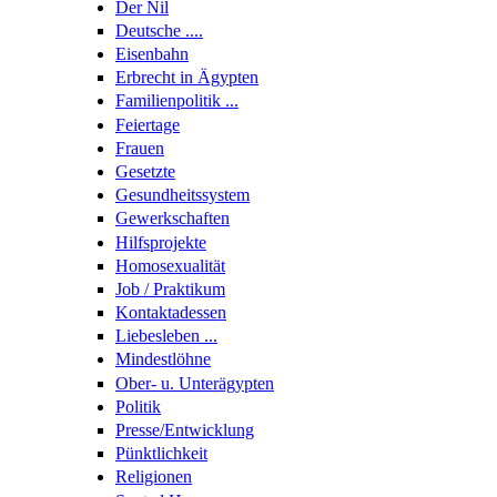
Der Nil
Deutsche ....
Eisenbahn
Erbrecht in Ägypten
Familienpolitik ...
Feiertage
Frauen
Gesetzte
Gesundheitssystem
Gewerkschaften
Hilfsprojekte
Homosexualität
Job / Praktikum
Kontaktadessen
Liebesleben ...
Mindestlöhne
Ober- u. Unterägypten
Politik
Presse/Entwicklung
Pünktlichkeit
Religionen