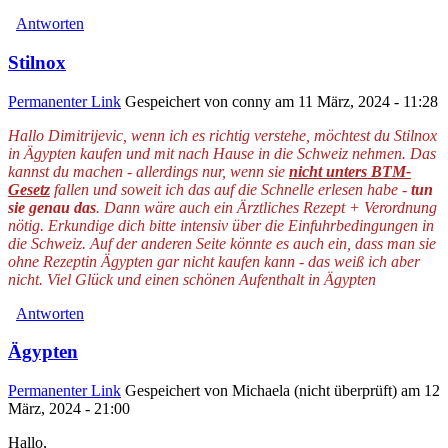
Antworten
Stilnox
Permanenter Link
Gespeichert von
conny
am 11 März, 2024 - 11:28
Hallo Dimitrijevic, wenn ich es richtig verstehe, möchtest du Stilnox
in Ägypten kaufen und mit nach Hause in die Schweiz nehmen. Das
kannst du machen - allerdings nur, wenn sie
nicht unters BTM-
Gesetz
fallen und soweit ich das auf die Schnelle erlesen habe -
tun
sie genau das
. Dann wäre auch ein Ärztliches Rezept + Verordnung
nötig. Erkundige dich bitte intensiv über die Einfuhrbedingungen in
die Schweiz. Auf der anderen Seite könnte es auch ein, dass man sie
ohne Rezept
in Ägypten gar nicht kaufen kann - das weiß ich aber
nicht. Viel Glück und einen schönen Aufenthalt in Ägypten
Antworten
Ägypten
Permanenter Link
Gespeichert von
Michaela (nicht überprüft)
am 12
März, 2024 - 21:00
Hallo,