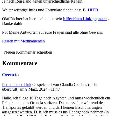
Je nach Reiseland gelten unterschiedliche Regeln.
Weiter wichtige Infos und Formulare findet ihr z. B.
HIER
Olaf Richter hat hier noch einen sehr
hilfreichen Link gepostet
-
Danke dafür
PS: Meine Antworten auf eure Fragen sind alle ohne Gewähr.
Reisen mit Medikamenten
Neuen Kommentar schreiben
Kommentare
Orencia
Permanenter Link
Gespeichert von
Claudia Czichos (nicht
überprüft)
am 9 März, 2024 - 11:47
Hallo, ich fliege 10 Tage nach Ägypten und muss wöchentlich ein
Präparat namens Orencia spritzen. Das muss aber während des
Transportes gekühlt werden und darf keinen Erschütterungen
ausgesetzt werden. D. h. ich muss es ins Handgepäck nehmen (in