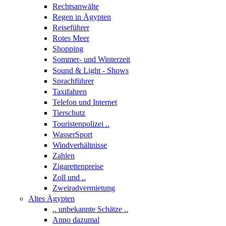
Rechtsanwälte
Regen in Ägypten
Reiseführer
Rotes Meer
Shopping
Sommer- und Winterzeit
Sound & Light - Shows
Sprachführer
Taxifahren
Telefon und Internet
Tierschutz
Touristenpolizei ..
WasserSport
Windverhältnisse
Zahlen
Zigarettenpreise
Zoll und ..
Zweiradvermietung
Altes Ägypten
.. unbekannte Schätze ..
Anno dazumal