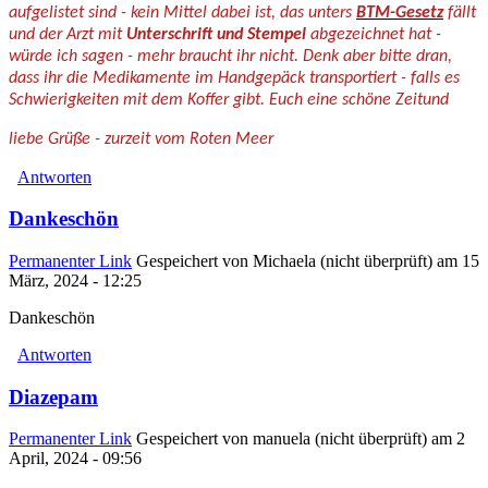
aufgelistet sind - kein Mittel dabei ist, das unters
BTM-Gesetz
fällt
und der Arzt mit
Unterschrift und Stempel
abgezeichnet hat -
würde ich sagen - mehr braucht ihr nicht. Denk aber bitte dran,
dass ihr die Medikamente im Handgepäck transportiert - falls es
Schwierigkeiten mit dem Koffer gibt. Euch eine schöne Zeit
und
liebe Grüße - zurzeit vom Roten Meer
Antworten
Dankeschön
Permanenter Link
Gespeichert von
Michaela (nicht überprüft)
am 15
März, 2024 - 12:25
Dankeschön
Antworten
Diazepam
Permanenter Link
Gespeichert von
manuela (nicht überprüft)
am 2
April, 2024 - 09:56