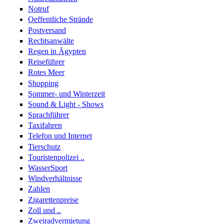
Notruf
Oeffentliche Strände
Postversand
Rechtsanwälte
Regen in Ägypten
Reiseführer
Rotes Meer
Shopping
Sommer- und Winterzeit
Sound & Light - Shows
Sprachführer
Taxifahren
Telefon und Internet
Tierschutz
Touristenpolizei ..
WasserSport
Windverhältnisse
Zahlen
Zigarettenpreise
Zoll und ..
Zweiradvermietung