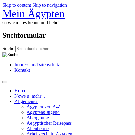
Skip to content
Skip to navigation
Mein Ägypten
so wie ich es kenne und liebe!
Suchformular
Suche
Impressum/Datenschutz
Kontakt
Home
News u. mehr ..
Allgemeines
Ägypten von A-Z
Ägyptens Jugend
Aberglaube
Aegyptischer Reisepass
Altenheime
Arbeitsrecht in Ägypten