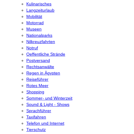
Kulinarisches
Langzeiturlaub
Mobilität
Motorrad
Museen
Nationalparks
Nilkreuzfahrten
Notruf
Oeffentliche Strände
Postversand
Rechtsanwälte
Regen in Ägypten
Reiseführer
Rotes Meer
Shopping
Sommer- und Winterzeit
Sound & Light - Shows
Sprachführer
Taxifahren
Telefon und Internet
Tierschutz