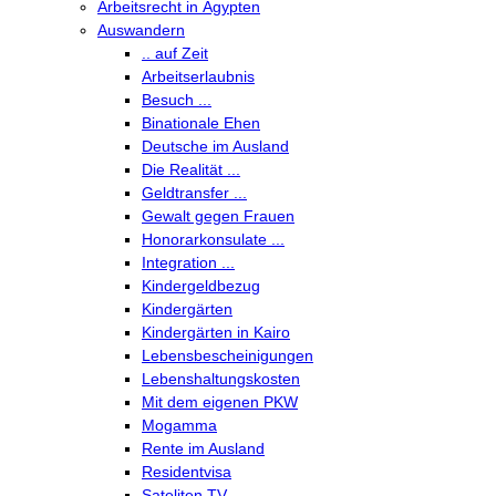
Arbeitsrecht in Ägypten
Auswandern
.. auf Zeit
Arbeitserlaubnis
Besuch ...
Binationale Ehen
Deutsche im Ausland
Die Realität ...
Geldtransfer ...
Gewalt gegen Frauen
Honorarkonsulate ...
Integration ...
Kindergeldbezug
Kindergärten
Kindergärten in Kairo
Lebensbescheinigungen
Lebenshaltungskosten
Mit dem eigenen PKW
Mogamma
Rente im Ausland
Residentvisa
Sateliten TV