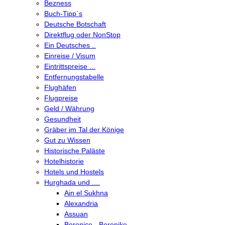
Bezness
Buch-Tipp`s
Deutsche Botschaft
Direktflug oder NonStop
Ein Deutsches ..
Einreise / Visum
Eintrittspreise ...
Entfernungstabelle
Flughäfen
Flugpreise
Geld / Währung
Gesundheit
Gräber im Tal der Könige
Gut zu Wissen
Historische Paläste
Hotelhistorie
Hotels und Hostels
Hurghada und ....
Ain el Sukhna
Alexandria
Assuan
Berenice - Berenike