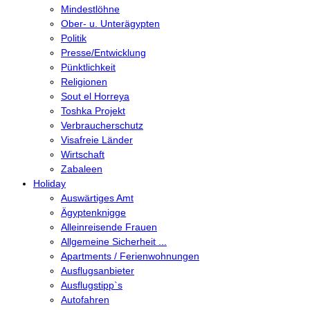
Mindestlöhne
Ober- u. Unterägypten
Politik
Presse/Entwicklung
Pünktlichkeit
Religionen
Sout el Horreya
Toshka Projekt
Verbraucherschutz
Visafreie Länder
Wirtschaft
Zabaleen
Holiday
Auswärtiges Amt
Ägyptenknigge
Alleinreisende Frauen
Allgemeine Sicherheit ...
Apartments / Ferienwohnungen
Ausflugsanbieter
Ausflugstipp`s
Autofahren