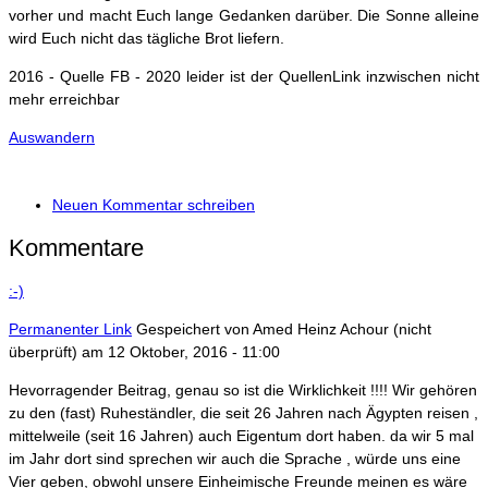
vorher und macht Euch lange Gedanken darüber. Die Sonne alleine
wird Euch nicht das tägliche Brot liefern.
2016 - Quelle FB - 2020 leider ist der QuellenLink inzwischen nicht
mehr erreichbar
Auswandern
Neuen Kommentar schreiben
Kommentare
:-)
Permanenter Link
Gespeichert von
Amed Heinz Achour (nicht
überprüft)
am 12 Oktober, 2016 - 11:00
Hevorragender Beitrag, genau so ist die Wirklichkeit !!!! Wir gehören
zu den (fast) Ruheständler, die seit 26 Jahren nach Ägypten reisen ,
mittelweile (seit 16 Jahren) auch Eigentum dort haben. da wir 5 mal
im Jahr dort sind sprechen wir auch die Sprache , würde uns eine
Vier geben, obwohl unsere Einheimische Freunde meinen es wäre