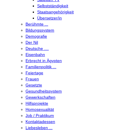
Selbstständigkeit
Staatsangehörigkeit
Übersetzer/in
Berühmte ...
Bildungssystem
Demografie
Der Nil
Deutsche ....
Eisenbahn
Erbrecht in Ägypten
Familienpolitik ...
Feiertage
Frauen
Gesetzte
Gesundheitssystem
Gewerkschaften
Hilfsprojekte
Homosexualität
Job / Praktikum
Kontaktadessen
Liebesleben ...