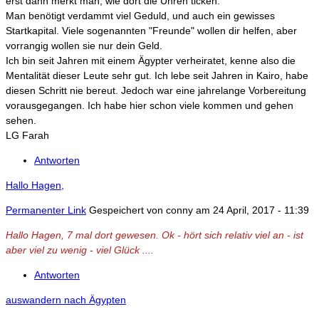
erst dann merkt man, wie dort die Uhren ticken.
Man benötigt verdammt viel Geduld, und auch ein gewisses
Startkapital. Viele sogenannten "Freunde" wollen dir helfen, aber
vorrangig wollen sie nur dein Geld.
Ich bin seit Jahren mit einem Ägypter verheiratet, kenne also die
Mentalität dieser Leute sehr gut. Ich lebe seit Jahren in Kairo, habe
diesen Schritt nie bereut. Jedoch war eine jahrelange Vorbereitung
vorausgegangen. Ich habe hier schon viele kommen und gehen
sehen.
LG Farah
Antworten
Hallo Hagen,
Permanenter Link
Gespeichert von
conny
am 24 April, 2017 - 11:39
Hallo Hagen, 7 mal dort gewesen. Ok - hört sich relativ viel an - ist
aber viel zu wenig - viel Glück ....
Antworten
auswandern nach Ägypten