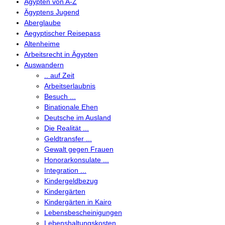
Ägypten von A-Z
Ägyptens Jugend
Aberglaube
Aegyptischer Reisepass
Altenheime
Arbeitsrecht in Ägypten
Auswandern
.. auf Zeit
Arbeitserlaubnis
Besuch ...
Binationale Ehen
Deutsche im Ausland
Die Realität ...
Geldtransfer ...
Gewalt gegen Frauen
Honorarkonsulate ...
Integration ...
Kindergeldbezug
Kindergärten
Kindergärten in Kairo
Lebensbescheinigungen
Lebenshaltungskosten