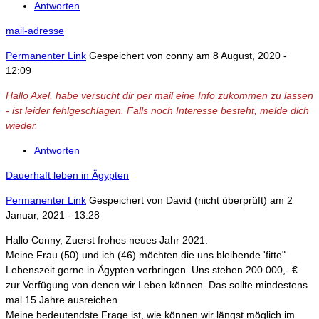
Antworten
mail-adresse
Permanenter Link
Gespeichert von
conny
am 8 August, 2020 -
12:09
Hallo Axel, habe versucht dir per mail eine Info zukommen zu lassen
- ist leider fehlgeschlagen. Falls noch Interesse besteht, melde dich
wieder.
Antworten
Dauerhaft leben in Ägypten
Permanenter Link
Gespeichert von
David (nicht überprüft)
am 2
Januar, 2021 - 13:28
Hallo Conny, Zuerst frohes neues Jahr 2021.
Meine Frau (50) und ich (46) möchten die uns bleibende 'fitte"
Lebenszeit gerne in Ägypten verbringen. Uns stehen 200.000,- €
zur Verfügung von denen wir Leben können. Das sollte mindestens
mal 15 Jahre ausreichen.
Meine bedeutendste Frage ist, wie können wir längst möglich im