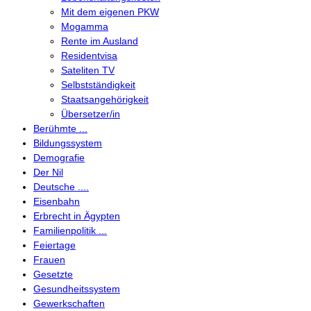
Mit dem eigenen PKW
Mogamma
Rente im Ausland
Residentvisa
Sateliten TV
Selbstständigkeit
Staatsangehörigkeit
Übersetzer/in
Berühmte ...
Bildungssystem
Demografie
Der Nil
Deutsche ....
Eisenbahn
Erbrecht in Ägypten
Familienpolitik ...
Feiertage
Frauen
Gesetzte
Gesundheitssystem
Gewerkschaften