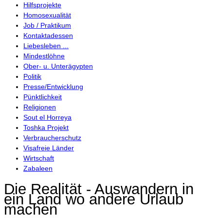
Hilfsprojekte
Homosexualität
Job / Praktikum
Kontaktadessen
Liebesleben ...
Mindestlöhne
Ober- u. Unterägypten
Politik
Presse/Entwicklung
Pünktlichkeit
Religionen
Sout el Horreya
Toshka Projekt
Verbraucherschutz
Visafreie Länder
Wirtschaft
Zabaleen
Die Realität - Auswandern in
ein Land wo andere Urlaub
machen