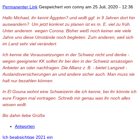
Permanenter Link
Gespeichert von
conny
am 25 Juli, 2020 - 12:36
Hallo Michael, ihr kennt Ägypten? und wollt ggf. in 9 Jahren dort hin
auswandern? Um jetzt konkret zu planen ist es m. E. viel zu früh.
Unter anderem wegen Corona. Bisher weiß noch keiner wie viele
Jahre uns diese Umstände noch begleiten. Zum anderen, weil sich
im Land sehr viel verändert.
Ich kenne die Voraussetzungen in der Schweiz nicht und denke -
wegen geeigneter KK solltet ihr bei den in der Schweiz ansässigen
Anbieter an oder nachfragen. Die Allianz z. B. - bietet Langzeit -
Auslandsversicherungen an und andere sicher auch. Man muss sie
halt nur bezahlen können.
In El Gouna wohnt eine Schweizerin die ich kenne, bei ihr könnte ich
eure Fragen mal vortragen. Schreib mir genau was ihr noch alles
wissen wollt.
Bis dahin liebe Grüße
Antworten
Ich beabsichtige 2021 ein