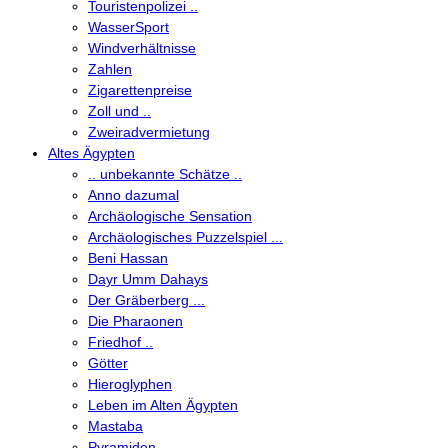
Touristenpolizei ..
WasserSport
Windverhältnisse
Zahlen
Zigarettenpreise
Zoll und ..
Zweiradvermietung
Altes Ägypten
.. unbekannte Schätze ..
Anno dazumal
Archäologische Sensation
Archäologisches Puzzelspiel ...
Beni Hassan
Dayr Umm Dahays
Der Gräberberg ...
Die Pharaonen
Friedhof ..
Götter
Hieroglyphen
Leben im Alten Ägypten
Mastaba
Pyramiden