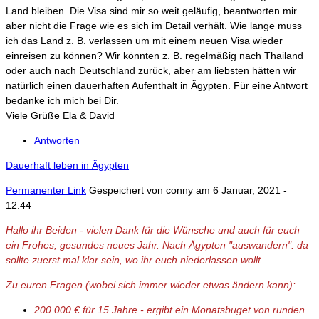
Land bleiben. Die Visa sind mir so weit geläufig, beantworten mir
aber nicht die Frage wie es sich im Detail verhält. Wie lange muss
ich das Land z. B. verlassen um mit einem neuen Visa wieder
einreisen zu können? Wir könnten z. B. regelmäßig nach Thailand
oder auch nach Deutschland zurück, aber am liebsten hätten wir
natürlich einen dauerhaften Aufenthalt in Ägypten. Für eine Antwort
bedanke ich mich bei Dir.
Viele Grüße Ela & David
Antworten
Dauerhaft leben in Ägypten
Permanenter Link
Gespeichert von
conny
am 6 Januar, 2021 -
12:44
Hallo ihr Beiden - vielen Dank für die Wünsche und auch für euch
ein Frohes, gesundes neues Jahr. Nach Ägypten "auswandern": da
sollte zuerst mal klar sein, wo ihr euch niederlassen wollt.
Zu euren Fragen (wobei sich immer wieder etwas ändern kann):
200.000 € für 15 Jahre - ergibt ein Monatsbuget von runden