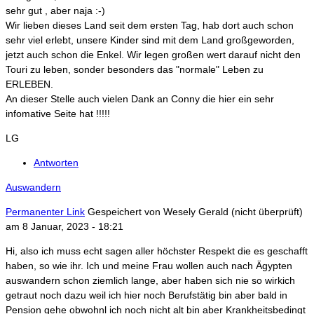
sehr gut , aber naja :-)
Wir lieben dieses Land seit dem ersten Tag, hab dort auch schon
sehr viel erlebt, unsere Kinder sind mit dem Land großgeworden,
jetzt auch schon die Enkel. Wir legen großen wert darauf nicht den
Touri zu leben, sonder besonders das "normale" Leben zu
ERLEBEN.
An dieser Stelle auch vielen Dank an Conny die hier ein sehr
infomative Seite hat !!!!!
LG
Antworten
Auswandern
Permanenter Link
Gespeichert von
Wesely Gerald (nicht überprüft)
am 8 Januar, 2023 - 18:21
Hi, also ich muss echt sagen aller höchster Respekt die es geschafft
haben, so wie ihr. Ich und meine Frau wollen auch nach Ägypten
auswandern schon ziemlich lange, aber haben sich nie so wirkich
getraut noch dazu weil ich hier noch Berufstätig bin aber bald in
Pension gehe obwohnl ich noch nicht alt bin aber Krankheitsbedingt