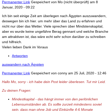
Permanenter Link
Gespeichert von
Mo (nicht überprüft)
am 8
Januar, 2020 - 09:22
Ich bin seit einige Zeit am überlegen nach Ägypten auszuwandern,
deswegen bin ich hier. um mehr über das Land zu erfahren und
nicht nur über das Wetter. Viele sprechen über Mindstenskapital,
aber es wurde keine ungefähre Berag gennant und welche Branche
am attraktiven ist, das wäre echt sehr schon darüber zu schreiben
und hilfreich.
Vielen lieben Dank im Voraus
Antworten
auswandern nach Ägypten
Permanenter Link
Gespeichert von
conny
am 25 Juli, 2020 - 12:46
Hallo Mo, sorry - ich habe dein Post leider überlesen. Tut mir Leid.
Zu deinen Fragen:
Mindestkapital - das hängt immer von den perlönlichen
Lebensumständen ab. Es sollte zurzeit mindestens soviel
sein, dass man ohne Job und Einkünfte 4-6 Monate