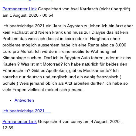
Permanenter Link
Gespeichert von
Axel Kardasch (nicht überprüft)
am 1 August, 2020 - 00:54
Ich beabsichtige 2021 ein Jahr in Ägypten zu leben Ich bin Arzt aber
kein Facharzt und Nieren krank und muss zur Dialyse das ist kein
Problem das weiss ich das ist in kairo oder in Hurghada ohne
probleme möglich ausserdem habe ich eine Rente also ca 3.000
Euro pro Monat. Ich würde mir eine möblierte Wohnung mit
Klimaanlage suchen. Darf ich in Ägypten Auto fahren, oder mir eins
Kaufen ? Was ist mit Motorrad? Ich habe natürlich für beides den
Führerschein? Gibt es Apotheken, gibt es Medikamente? Ich
spreche nur deutsch und englisch und ein wenig französisch (
Schule ) Weis jemand ob ich als Arzt arbeiten dürfte? Ich habe so
viele Fragen vielleicht meldet sich jemand.
Antworten
Ich beabsichtige 2021 ....
Permanenter Link
Gespeichert von
conny
am 4 August, 2020 -
12:39