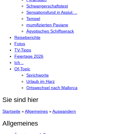
Schwangerschaftstest
Sensationsfund in Assiut: ..
Tempel
mumifizierten Paviane
Ägyptisches Schiffswrack
Reiseberichte
Fotos
TV-Tipps
Feiertage 2026
Ich ..
Of-Topic
Sprichworte
Urlaub im Harz
Ortswechsel nach Mallorca
Sie sind hier
Startseite
»
Allgemeines
»
Auswandern
Allgemeines