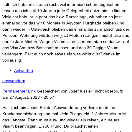
halt. Ich habe mich auch recht viel informiert schon abgesehen
davon das ich seit 10 Jahren jede Gelegenheit nutze hin zu fliegen.
Vieleicht habt ihr ja paar tips bzw. Ratschläge, wir haben es jetzt
einmal so vor das wir 6 Monate in Ägypten Hurghada bleiben und
dann wieder in Österreich bleiben das einmal bis zum abschluss der
Pension. Wohnung würden wir jetzt Mieten (Langzeitmiete) also das
ganze Jahr Mieten. Wegen Visum ist es ja momentan so das wir auf
das Visa Amt bzw Botschaft müssen und das 30 Tägige Visum
verlängern. Fällt euch noch etwas ein was wichtig ist? danke im
vorraus lg
Antworten
auswandern
Permanenter Link
Gespeichert von
Josef Kissler (nicht überprüft)
am 27 August, 2023 - 20:57
Hallo, ich bin Josef. Bei der Auswanderung verlierst du deine
Krankenversicherung und evtl. dein Pflegegeld. 1-Jahres-Visum ist
das Längste. Dann must aus- und wieder ein reisen, ein neues
Visum beantragen. 1.750 Pfund. Du brauchst einen