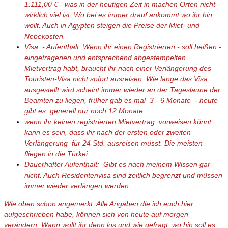
1.111,00 € - was in der heutigen Zeit in machen Orten nicht
wirklich viel ist. Wo bei es immer drauf ankommt wo ihr hin
wollt. Auch in Ägypten steigen die Preise der Miet- und
Nebekosten.
Visa - Aufenthalt: Wenn ihr einen Registrierten - soll heißen -
eingetragenen und entsprechend abgestempelten
Mietvertrag habt, braucht ihr nach einer Verlängerung des
Touristen-Visa nicht sofort ausreisen. Wie lange das Visa
ausgestellt wird scheint immer wieder an der Tageslaune der
Beamten zu liegen, früher gab es mal 3 - 6 Monate - heute
gibt es generell nur noch 12 Monate.
wenn ihr keinen registrierten Mietvertrag vorweisen könnt,
kann es sein, dass ihr nach der ersten oder zweiten
Verlängerung für 24 Std. ausreisen müsst. Die meisten
fliegen in die Türkei.
Dauerhafter Aufenthalt: Gibt es nach meinem Wissen gar
nicht. Auch Residentenvisa sind zeitlich begrenzt und müssen
immer wieder verlängert werden.
Wie oben schon angemerkt: Alle Angaben die ich euch hier
aufgeschrieben habe, können sich von heute auf morgen
verändern. Wann wollt ihr denn los und wie gefragt: wo hin soll es