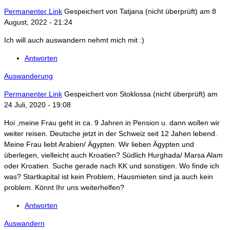
Permanenter Link
Gespeichert von
Tatjana (nicht überprüft)
am 8
August, 2022 - 21:24
Ich will auch auswandern nehmt mich mit :)
Antworten
Auswanderung
Permanenter Link
Gespeichert von
Stoklossa (nicht überprüft)
am
24 Juli, 2020 - 19:08
Hoi ,meine Frau geht in ca. 9 Jahren in Pension u. dann wollen wir
weiter reisen. Deutsche jetzt in der Schweiz seit 12 Jahen lebend.
Meine Frau liebt Arabien/ Ägypten. Wir lieben Ägypten und
überlegen, vielleicht auch Kroatien? Südlich Hurghada/ Marsa Alam
oder Kroatien. Suche gerade nach KK und sonstigen. Wo finde ich
was? Startkapital ist kein Problem, Hausmieten sind ja auch kein
problem. Könnt Ihr uns weiterhelfen?
Antworten
Auswandern