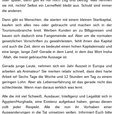
sie mit, nichts! Selbst ein Lerneffekt bleibt aus. Schuld sind immer
die anderen.
Dann gibt es Menschen, die starten mit einem kleinen Startkapital,
kaufen sich alles neu oder gebraucht und machen sich in der
Tourismusbranche breit. Werben Kunden an zu Billigpreisen und
bauen sich dadurch eine Fangemeinde auf. Aber um die normalen
gesetzlichen Vorschriften zu gewährleisten, fehlt ihnen das Kapital
und auch die Zeit, denn es bedeutet einen hohen Kapitaleinsatz und
eine lange, lange Zeit! Gerade in dem Land, in dem das Wort Insha
´Allah, die meist gebrauchte Aussage ist.
Gerade junge Leute, nehmen sich ein Jahr Auszeit in Europa und
arbeiten als Animateur! Sie merken relativ schnell, dass dies harte
Arbeit ist! Sechs Tage die Woche und 12 Stunden am Tag zu einem
geringen Lohn. Aber als Lebenserfahrung ist das gerade nicht das
schlechteste. Wenn man daraus wirklich was lernt.
Alle die mit viel Schweiß, Ausdauer, Intelligenz und Legalität sich in
Ägypten/Hurghada, eine Existenz aufgebaut haben, genau diesen
zollt jeder Respekt. Alle die nun ihr Vorhaben einer
Auswanderungen in die Tat umsetzen wollen. Informiert Euch bitte