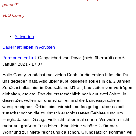
gehen??
VLG Conny
Antworten
Dauerhaft leben in Ägypten
Permanenter Link
Gespeichert von
David (nicht überprüft)
am 6
Januar, 2021 - 17:07
Hallo Conny, zunächst mal vielen Dank für die ersten Infos die Du
uns gegeben hast. Also überhaupt losgehen soll es in ca. 2 Jahren.
Zunächst alles hier in Deutschland klären, Laufzeiten von Verträgen
einhalten, etc etc. Das dauert tatsächlich noch gut zwei Jahre. In
dieser Zeit wollen wir uns schon einmal die Landessprache ein
wenig aneignen. Örtlich sind wir nicht so festgelegt, aber es soll
zunächst schon die touristisch erschlossenen Gebiete rund um
Hurghada sein. Safaga vielleicht, aber mal sehen. Wir wollen nicht
mehr auf großem Fuss leben. Eine kleine schöne 2-Zimmer-
Wohnung zur Miete reicht uns da schon. Grundsätzlich kommen wir