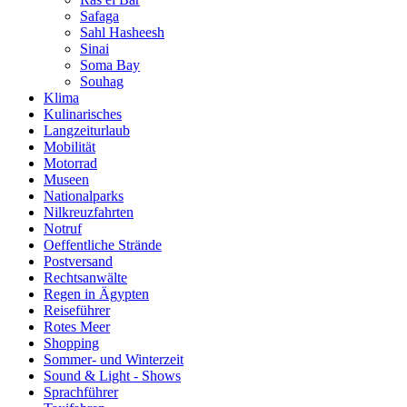
Safaga
Sahl Hasheesh
Sinai
Soma Bay
Souhag
Klima
Kulinarisches
Langzeiturlaub
Mobilität
Motorrad
Museen
Nationalparks
Nilkreuzfahrten
Notruf
Oeffentliche Strände
Postversand
Rechtsanwälte
Regen in Ägypten
Reiseführer
Rotes Meer
Shopping
Sommer- und Winterzeit
Sound & Light - Shows
Sprachführer