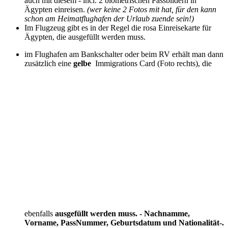
auch mit diesem - incl. 2 biometrischen Passbildern in
Ägypten einreisen.
(wer keine 2 Fotos mit hat, für den kann
schon am Heimatflughafen der Urlaub zuende sein!)
Im Flugzeug gibt es in der Regel die rosa Einreisekarte für
Ägypten, die ausgefüllt werden muss.
im Flughafen am Bankschalter oder beim RV erhält man dann
zusätzlich eine
gelbe
Immigrations Card (Foto rechts), die
ebenfalls
ausgefüllt werden muss. - Nachnamme,
Vorname, PassNummer, Geburtsdatum und Nationalität-.