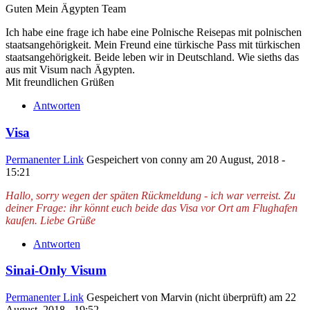
Guten Mein Ägypten Team
Ich habe eine frage ich habe eine Polnische Reisepas mit polnischen
staatsangehörigkeit. Mein Freund eine türkische Pass mit türkischen
staatsangehörigkeit. Beide leben wir in Deutschland. Wie sieths das
aus mit Visum nach Ägypten.
Mit freundlichen Grüßen
Antworten
Visa
Permanenter Link
Gespeichert von
conny
am 20 August, 2018 -
15:21
Hallo, sorry wegen der späten Rückmeldung - ich war verreist. Zu
deiner Frage: ihr könnt euch beide das Visa vor Ort am Flughafen
kaufen.
Liebe Grüße
Antworten
Sinai-Only Visum
Permanenter Link
Gespeichert von
Marvin (nicht überprüft)
am 22
August, 2018 - 19:52