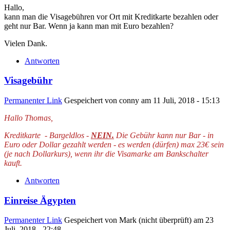
Hallo,
kann man die Visagebühren vor Ort mit Kreditkarte bezahlen oder
geht nur Bar. Wenn ja kann man mit Euro bezahlen?
Vielen Dank.
Antworten
Visagebühr
Permanenter Link
Gespeichert von
conny
am 11 Juli, 2018 - 15:13
Hallo Thomas,
Kreditkarte - Bargeldlos -
NEIN.
Die Gebühr kann nur Bar - in
Euro oder Dollar gezahlt werden - es werden (dürfen) max 23€ sein
(je nach Dollarkurs), wenn ihr die Visamarke am Bankschalter
kauft.
Antworten
Einreise Ägypten
Permanenter Link
Gespeichert von
Mark (nicht überprüft)
am 23
Juli, 2018 - 22:48