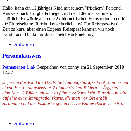
Hallo, kann ein 12 jähriges Kind mit seinem "frischem" Personal
Ausweis nach Hurghada fliegen, mit den Eltern zusammen,
natürlich. Er würde auch die 2x biometrischen Fotos mitnehmen für
die Einreisekarte. Reicht das sicherlich aus? Für Reisepass ist die
Zeit zu kurz, aber einen Express Reisepass kännten wir noch
beantragen. Danke für die schnelel Rückmeldung.
Antworten
Personalausweis
Permanenter Link
Gespeichert von
conny
am 21 September, 2018 -
12:27
Ja, wenn das Kind die Deutsche Staatangehörigkeit hat, kann es mit
einem Personalausweis + 2 biometrischen Bildern in Ägypten
einreisen. 2 Bilder mit sich zu führen ist Vorschrift. Eins davon wird
auf eine extra Immigrationskarte, die man vor Ort erhält -
zusammen mit der Vismarke gemacht. Die Einreisekarte ist extra.
Antworten