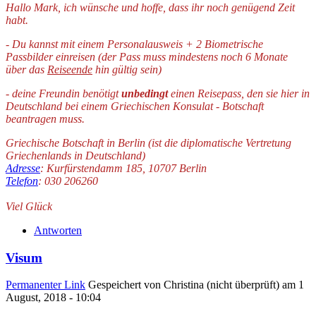
Hallo Mark, ich wünsche und hoffe, dass ihr noch genügend Zeit
habt.
- Du kannst mit einem Personalausweis + 2 Biometrische
Passbilder einreisen (der Pass muss mindestens noch 6 Monate
über das
Reiseende
hin gültig sein)
- deine Freundin benötigt
unbedingt
einen Reisepass, den sie hier in
Deutschland bei einem Griechischen Konsulat - Botschaft
beantragen muss.
Griechische Botschaft in Berlin (ist die diplomatische Vertretung
Griechenlands in Deutschland)
Adresse
:
Kurfürstendamm 185, 10707 Berlin
Telefon
:
030 206260
Viel Glück
Antworten
Visum
Permanenter Link
Gespeichert von
Christina (nicht überprüft)
am 1
August, 2018 - 10:04