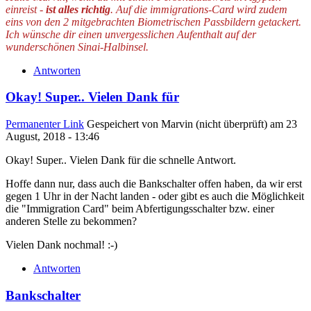
einreist -
ist alles richtig
. Auf die immigrations-Card wird zudem
eins von den 2 mitgebrachten Biometrischen Passbildern getackert.
Ich wünsche dir einen unvergesslichen Aufenthalt auf der
wunderschönen Sinai-Halbinsel.
Antworten
Okay! Super.. Vielen Dank für
Permanenter Link
Gespeichert von
Marvin (nicht überprüft)
am 23
August, 2018 - 13:46
Okay! Super.. Vielen Dank für die schnelle Antwort.
Hoffe dann nur, dass auch die Bankschalter offen haben, da wir erst
gegen 1 Uhr in der Nacht landen - oder gibt es auch die Möglichkeit
die "Immigration Card" beim Abfertigungsschalter bzw. einer
anderen Stelle zu bekommen?
Vielen Dank nochmal! :-)
Antworten
Bankschalter