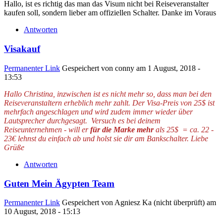
Hallo, ist es richtig das man das Visum nicht bei Reiseveranstalter
kaufen soll, sondern lieber am offiziellen Schalter. Danke im Voraus
Antworten
Visakauf
Permanenter Link
Gespeichert von
conny
am 1 August, 2018 -
13:53
Hallo Christina, inzwischen ist es nicht mehr so, dass man bei den
Reiseveranstaltern erheblich mehr zahlt. Der Visa-Preis von 25$ ist
mehrfach angeschlagen und wird zudem immer wieder über
Lautsprecher durchgesagt. Versuch es bei deinem
Reiseunternehmen - will er
für die Marke mehr
als 25$ = ca. 22 -
23€ lehnst du einfach ab und holst sie dir am Bankschalter.
Liebe
Grüße
Antworten
Guten Mein Ägypten Team
Permanenter Link
Gespeichert von
Agniesz Ka (nicht überprüft)
am
10 August, 2018 - 15:13