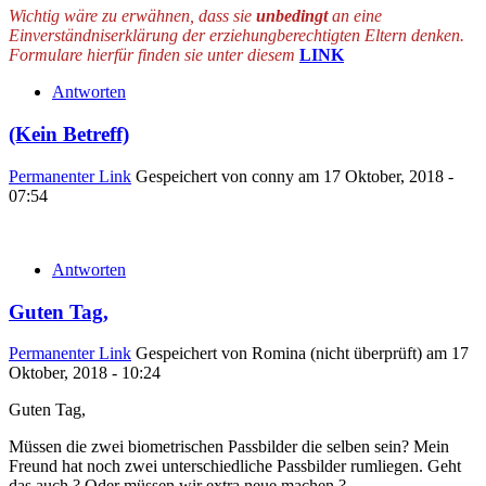
Wichtig wäre zu erwähnen, dass sie
unbedingt
an eine
Einverständniserklärung der erziehungberechtigten Eltern denken.
Formulare hierfür finden sie unter diesem
LINK
Antworten
(Kein Betreff)
Permanenter Link
Gespeichert von
conny
am 17 Oktober, 2018 -
07:54
Antworten
Guten Tag,
Permanenter Link
Gespeichert von
Romina (nicht überprüft)
am 17
Oktober, 2018 - 10:24
Guten Tag,
Müssen die zwei biometrischen Passbilder die selben sein? Mein
Freund hat noch zwei unterschiedliche Passbilder rumliegen. Geht
das auch ? Oder müssen wir extra neue machen ?