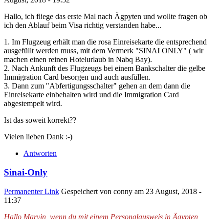
Hallo, ich fliege das erste Mal nach Ägpyten und wollte fragen ob
ich den Ablauf beim Visa richtig verstanden habe...
1. Im Flugzeug erhält man die rosa Einreisekarte die entsprechend
ausgefüllt werden muss, mit dem Vermerk "SINAI ONLY" ( wir
machen einen reinen Hotelurlaub in Nabq Bay).
2. Nach Ankunft des Flugzeugs bei einem Bankschalter die gelbe
Immigration Card besorgen und auch ausfüllen.
3. Dann zum "Abfertigungsschalter" gehen an dem dann die
Einreisekarte einbehalten wird und die Immigration Card
abgestempelt wird.
Ist das soweit korrekt??
Vielen lieben Dank :-)
Antworten
Sinai-Only
Permanenter Link
Gespeichert von
conny
am 23 August, 2018 -
11:37
Hallo Marvin, wenn du mit einem Personalausweis in Ägypten