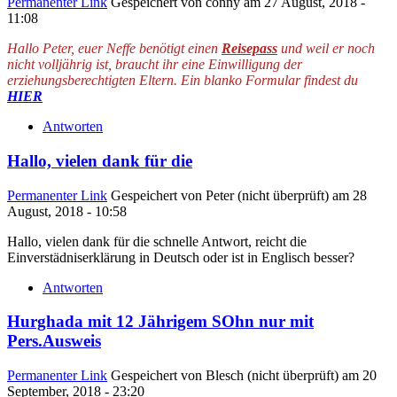
Permanenter Link
Gespeichert von
conny
am 27 August, 2018 -
11:08
Hallo Peter, euer Neffe benötigt einen
Reisepass
und weil er noch
nicht volljährig ist, braucht ihr eine Einwilligung der
erziehungsberechtigten Eltern. Ein blanko Formular findest du
HIER
Antworten
Hallo, vielen dank für die
Permanenter Link
Gespeichert von
Peter (nicht überprüft)
am 28
August, 2018 - 10:58
Hallo, vielen dank für die schnelle Antwort, reicht die
Einverstädniserklärung in Deutsch oder ist in Englisch besser?
Antworten
Hurghada mit 12 Jährigem SOhn nur mit
Pers.Ausweis
Permanenter Link
Gespeichert von
Blesch (nicht überprüft)
am 20
September, 2018 - 23:20