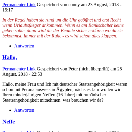
Permanenter Link
Gespeichert von
conny
am 23 August, 2018 -
15:17
In der Regel haben sie rund um die Uhr geöffnet und erst Recht
wenn Urlaubsflieger ankommen. Wenn es am Bankschalter keine
geben sollte, dann wird dir der Beamte sicher erklären wo du sie
bekommst. Immer mit der Ruhe - es wird schon alles klappen.
Antworten
Hallo,
Permanenter Link
Gespeichert von
Peter (nicht überprüft)
am 25
August, 2018 - 22:53
Hallo, meine Frau und Ich mit deutscher Staatsangehörigkeit waren
schon mit Peronalausweis in Ägypten, nächstes Jahr wollen wir
Ihren minderjährigen Neffen (16 Jahre) mit rumänischer
Staatsangehörigkeit mitnehmen, was brauchen wir da?
Antworten
Neffe