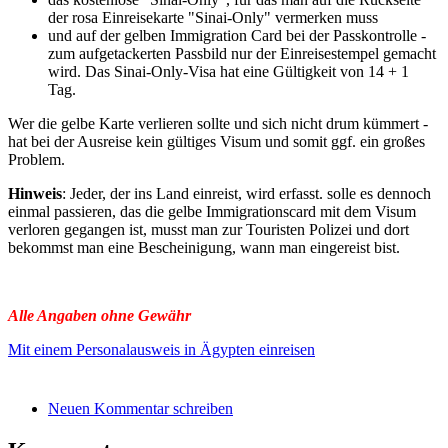
der rosa Einreisekarte "Sinai-Only" vermerken muss
und auf der gelben Immigration Card bei der Passkontrolle -
zum aufgetackerten Passbild nur der Einreisestempel gemacht
wird. Das Sinai-Only-Visa hat eine Gültigkeit von 14 + 1
Tag.
Wer die gelbe Karte verlieren sollte und sich nicht drum kümmert -
hat bei der Ausreise kein gültiges Visum und somit ggf. ein großes
Problem.
Hinweis
: Jeder, der ins Land einreist, wird erfasst. solle es dennoch
einmal passieren, das die gelbe Immigrationscard mit dem Visum
verloren gegangen ist, musst man zur Touristen Polizei und dort
bekommst man eine Bescheinigung, wann man eingereist bist.
Alle Angaben ohne Gewähr
Mit einem Personalausweis in Ägypten einreisen
Neuen Kommentar schreiben