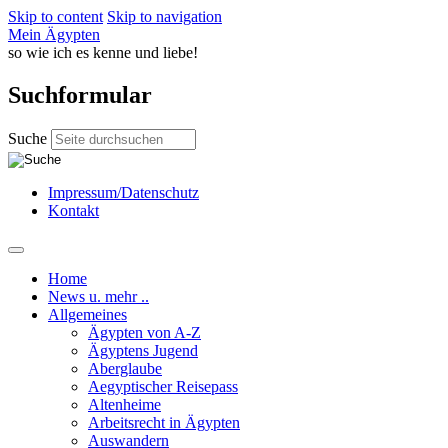
Skip to content
Skip to navigation
Mein Ägypten
so wie ich es kenne und liebe!
Suchformular
Suche
Impressum/Datenschutz
Kontakt
Home
News u. mehr ..
Allgemeines
Ägypten von A-Z
Ägyptens Jugend
Aberglaube
Aegyptischer Reisepass
Altenheime
Arbeitsrecht in Ägypten
Auswandern