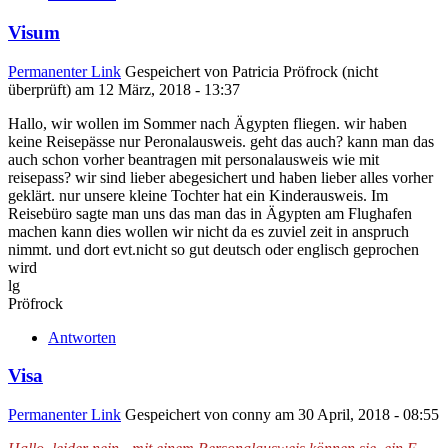
Visum
Permanenter Link
Gespeichert von
Patricia Pröfrock (nicht
überprüft)
am 12 März, 2018 - 13:37
Hallo, wir wollen im Sommer nach Ägypten fliegen. wir haben
keine Reisepässe nur Peronalausweis. geht das auch? kann man das
auch schon vorher beantragen mit personalausweis wie mit
reisepass? wir sind lieber abegesichert und haben lieber alles vorher
geklärt. nur unsere kleine Tochter hat ein Kinderausweis. Im
Reisebüro sagte man uns das man das in Ägypten am Flughafen
machen kann dies wollen wir nicht da es zuviel zeit in anspruch
nimmt. und dort evt.nicht so gut deutsch oder englisch geprochen
wird
lg
Pröfrock
Antworten
Visa
Permanenter Link
Gespeichert von
conny
am 30 April, 2018 - 08:55