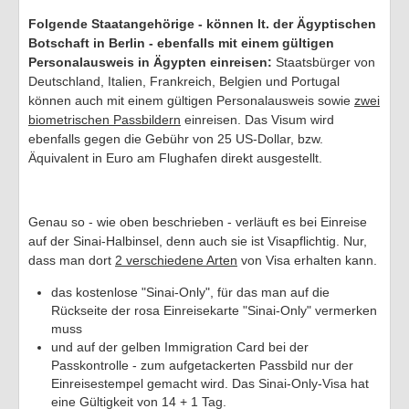
Folgende Staatangehörige - können lt. der Ägyptischen
Botschaft in Berlin - ebenfalls mit einem gültigen
Personalausweis in Ägypten einreisen:
Staatsbürger von
Deutschland, Italien, Frankreich, Belgien und Portugal
können auch mit einem gültigen Personalausweis sowie
zwei
biometrischen Passbildern
einreisen. Das Visum wird
ebenfalls gegen die Gebühr von 25 US-Dollar, bzw.
Äquivalent in Euro am Flughafen direkt ausgestellt.
Genau so - wie oben beschrieben - verläuft es bei Einreise
auf der Sinai-Halbinsel, denn auch sie ist Visapflichtig. Nur,
dass man dort
2 verschiedene Arten
von Visa erhalten kann.
das kostenlose "Sinai-Only", für das man auf die
Rückseite der rosa Einreisekarte "Sinai-Only" vermerken
muss
und auf der gelben Immigration Card bei der
Passkontrolle - zum aufgetackerten Passbild nur der
Einreisestempel gemacht wird. Das Sinai-Only-Visa hat
eine Gültigkeit von 14 + 1 Tag.