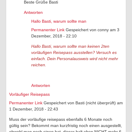
Beste Grüße Basti
Antworten
Hallo Basti, warum sollte man
Permanenter Link
Gespeichert von
conny
am 3
Dezember, 2018 - 22:10
Hallo Basti, warum sollte man keinen 2ten
vorläufigen Reisepass ausstellen? Versuch es
einfach. Dein Personalausweis wird nicht mehr
reichen.
Antworten
Vorläufiger Reisepass
Permanenter Link
Gespeichert von
Basti (nicht überprüft)
am
1 Dezember, 2018 - 22:43
Muss der vorläufige reisepass ebenfalls 6 Monate noch
gültig sein? Bekommt man kurzfristig noch einen ausgestellt,
obwohl man noch einen hat, dieser halt eben NICHT mehr 6