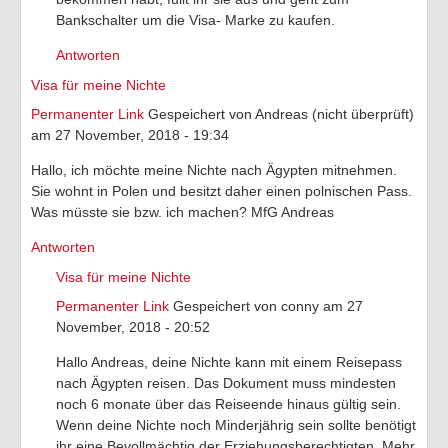
Bankschalter um die Visa- Marke zu kaufen.
Antworten
Visa für meine Nichte
Permanenter Link
Gespeichert von
Andreas (nicht überprüft)
am 27 November, 2018 - 19:34
Hallo, ich möchte meine Nichte nach Ägypten mitnehmen.
Sie wohnt in Polen und besitzt daher einen polnischen Pass.
Was müsste sie bzw. ich machen? MfG Andreas
Antworten
Visa für meine Nichte
Permanenter Link
Gespeichert von
conny
am 27
November, 2018 - 20:52
Hallo Andreas, deine Nichte kann mit einem Reisepass
nach Ägypten reisen. Das Dokument muss mindesten
noch 6 monate über das Reiseende hinaus gültig sein.
Wenn deine Nichte noch Minderjährig sein sollte benötigt
ihr eine Bevollmächtig der Erziehungsberechtigten. Mehr