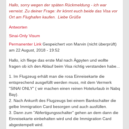
Hallo, sorry wegen der späten Rückmeldung - ich war
verreist. Zu deiner Frage: ihr könnt euch beide das Visa vor
Ort am Flughafen kaufen.
Liebe Grüße
Antworten
Sinai-Only Visum
Permanenter Link
Gespeichert von
Marvin (nicht überprüft)
am 22 August, 2018 - 19:52
Hallo, ich fliege das erste Mal nach Ägpyten und wollte
fragen ob ich den Ablauf beim Visa richtig verstanden habe...
1. Im Flugzeug erhält man die rosa Einreisekarte die
entsprechend ausgefüllt werden muss, mit dem Vermerk
"SINAI ONLY" ( wir machen einen reinen Hotelurlaub in Nabq
Bay).
2. Nach Ankunft des Flugzeugs bei einem Bankschalter die
gelbe Immigration Card besorgen und auch ausfüllen.
3. Dann zum "Abfertigungsschalter" gehen an dem dann die
Einreisekarte einbehalten wird und die Immigration Card
abgestempelt wird.