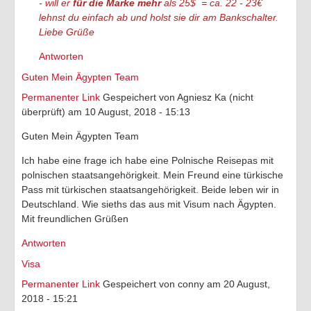
- will er
für die Marke mehr
als 25$ = ca. 22 - 23€
lehnst du einfach ab und holst sie dir am Bankschalter.
Liebe Grüße
Antworten
Guten Mein Ägypten Team
Permanenter Link
Gespeichert von
Agniesz Ka (nicht
überprüft)
am 10 August, 2018 - 15:13
Guten Mein Ägypten Team
Ich habe eine frage ich habe eine Polnische Reisepas mit
polnischen staatsangehörigkeit. Mein Freund eine türkische
Pass mit türkischen staatsangehörigkeit. Beide leben wir in
Deutschland. Wie sieths das aus mit Visum nach Ägypten.
Mit freundlichen Grüßen
Antworten
Visa
Permanenter Link
Gespeichert von
conny
am 20 August,
2018 - 15:21