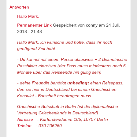
Antworten
Hallo Mark,
Permanenter Link
Gespeichert von
conny
am 24 Juli,
2018 - 21:48
Hallo Mark, ich wünsche und hoffe, dass ihr noch
genügend Zeit habt.
- Du kannst mit einem Personalausweis + 2 Biometrische
Passbilder einreisen (der Pass muss mindestens noch 6
Monate über das
Reiseende
hin gültig sein)
- deine Freundin benötigt
unbedingt
einen Reisepass,
den sie hier in Deutschland bei einem Griechischen
Konsulat - Botschaft beantragen muss.
Griechische Botschaft in Berlin (ist die diplomatische
Vertretung Griechenlands in Deutschland)
Adresse
:
Kurfürstendamm 185, 10707 Berlin
Telefon
:
030 206260