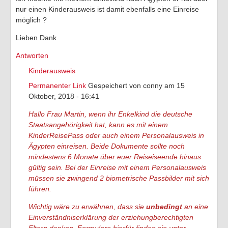
nur einen Kinderausweis ist damit ebenfalls eine Einreise
möglich ?
Lieben Dank
Antworten
Kinderausweis
Permanenter Link
Gespeichert von
conny
am 15
Oktober, 2018 - 16:41
Hallo Frau Martin, wenn ihr Enkelkind die deutsche
Staatsangehörigkeit hat, kann es mit einem
KinderReisePass oder auch einem Personalausweis in
Ägypten einreisen. Beide Dokumente sollte noch
mindestens 6 Monate über euer Reiseiseende hinaus
gültig sein. Bei der Einreise mit einem Personalausweis
müssen sie zwingend 2 biometrische Passbilder mit sich
führen.
Wichtig wäre zu erwähnen, dass sie
unbedingt
an eine
Einverständniserklärung der erziehungberechtigten
Eltern denken. Formulare hierfür finden sie unter