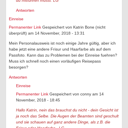
du mitführen musst. LG
Antworten
Einreise
Permanenter Link
Gespeichert von
Katrin Bone (nicht
überprüft)
am 14 November, 2018 - 13:31
Mein Personalausweis ist noch einige Jahre gültig, aber ich
habe jetzt eine andere Frisur und Haarfarbe als auf dem
Passfoto. Kann das zu Problemen bei der Einreise fuehren?
Muss ich schnell noch einen vorläufigen Reisepass
besorgen?
Antworten
Einreise
Permanenter Link
Gespeichert von
conny
am 14
November, 2018 - 18:45
Hallo Katrin, nein das brauchst du nicht - dein Gesicht ist
ja noch das Selbe. Die Augen der Beamten sind geschult
und sie schauen auf ganz andere Dinge, als z.B. die
Frisur oder Haarfarbe. LG