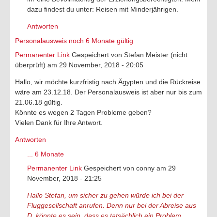
dazu findest du unter: Reisen mit Minderjährigen.
Antworten
Personalausweis noch 6 Monate gültig
Permanenter Link
Gespeichert von
Stefan Meister (nicht
überprüft)
am 29 November, 2018 - 20:05
Hallo, wir möchte kurzfristig nach Ägypten und die Rückreise
wäre am 23.12.18. Der Personalausweis ist aber nur bis zum
21.06.18 gültig.
Könnte es wegen 2 Tagen Probleme geben?
Vielen Dank für Ihre Antwort.
Antworten
... 6 Monate
Permanenter Link
Gespeichert von
conny
am 29
November, 2018 - 21:25
Hallo Stefan, um sicher zu gehen würde ich bei der
Fluggesellschaft anrufen. Denn nur bei der Abreise aus
D. könnte es sein, dass es tatsächlich ein Problem