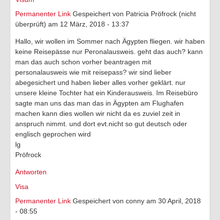
Permanenter Link
Gespeichert von
Patricia Pröfrock (nicht
überprüft)
am 12 März, 2018 - 13:37
Hallo, wir wollen im Sommer nach Ägypten fliegen. wir haben
keine Reisepässe nur Peronalausweis. geht das auch? kann
man das auch schon vorher beantragen mit
personalausweis wie mit reisepass? wir sind lieber
abegesichert und haben lieber alles vorher geklärt. nur
unsere kleine Tochter hat ein Kinderausweis. Im Reisebüro
sagte man uns das man das in Ägypten am Flughafen
machen kann dies wollen wir nicht da es zuviel zeit in
anspruch nimmt. und dort evt.nicht so gut deutsch oder
englisch geprochen wird
lg
Pröfrock
Antworten
Visa
Permanenter Link
Gespeichert von
conny
am 30 April, 2018
- 08:55