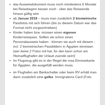
das Ausweisdokument muss noch mindestens 6 Monate
bei Reisebeginn besser noch - über das Reiseende
hinaus gültig sein
ab
Januar 2018
– muss man zusätzlich
2
biometrische
Passfotos mit sich führen (bis zu diesem Datum war das
Format nicht vorgeschrieben)
Kinder haben bzw. müssen einen
eigenen
Kinderreisepass. Sollten sie schon einen
Personalausweis haben - können sie auch mit diesem -
incl. 2 biometrischen Passbildern in Ägypten einreisen.
(wer keine 2 Fotos mit hat, für den kann schon am
Heimatflughafen der Urlaub zuende sein!)
Im Flugzeug gibt es in der Regel die rosa Einreisekarte
für Ägypten, die ausgefüllt werden muss.
im Flughafen am Bankschalter oder beim RV erhält man
dann zusätzlich eine
gelbe
Immigrations Card (Foto