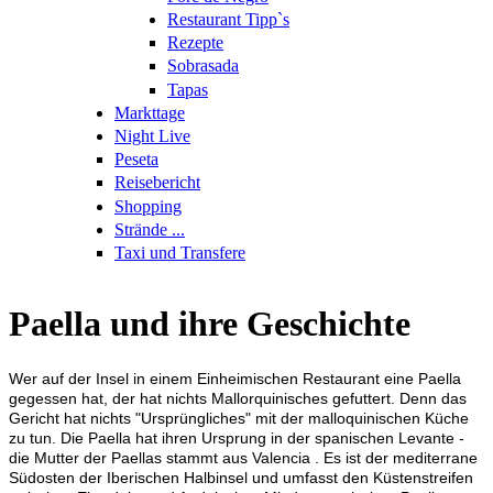
Restaurant Tipp`s
Rezepte
Sobrasada
Tapas
Markttage
Night Live
Peseta
Reisebericht
Shopping
Strände ...
Taxi und Transfere
Paella und ihre Geschichte
Wer auf der Insel in einem Einheimischen Restaurant eine Paella
gegessen hat, der hat nichts Mallorquinisches gefuttert. Denn das
Gericht hat nichts "Ursprüngliches" mit der malloquinischen Küche
zu tun. Die Paella hat ihren Ursprung in der spanischen Levante -
die Mutter der Paellas stammt aus Valencia . Es ist der mediterrane
Südosten der Iberischen Halbinsel und umfasst den Küstenstreifen