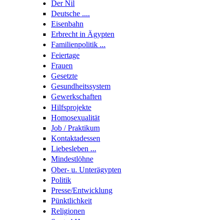
Der Nil
Deutsche ....
Eisenbahn
Erbrecht in Ägypten
Familienpolitik ...
Feiertage
Frauen
Gesetzte
Gesundheitssystem
Gewerkschaften
Hilfsprojekte
Homosexualität
Job / Praktikum
Kontaktadessen
Liebesleben ...
Mindestlöhne
Ober- u. Unterägypten
Politik
Presse/Entwicklung
Pünktlichkeit
Religionen