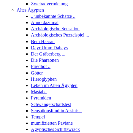
Zweiradvermietung
Altes Ägypten
.. unbekannte Schätze ..
Anno dazumal
Archäologische Sensation
Archäologisches Puzzelspiel ...
Beni Hassan
Dayr Umm Dahays
Der Gräberberg ...
Die Pharaonen
Friedhof ..
Götter
Hieroglyphen
Leben im Alten Ägypten
Mastaba
Pyramiden
Schwangerschaftstest
Sensationsfund in Assiut: ..
Tempel
mumifizierten Paviane
Ägyptisches Schiffswrack