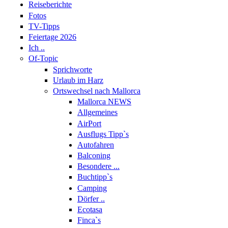
Reiseberichte
Fotos
TV-Tipps
Feiertage 2026
Ich ..
Of-Topic
Sprichworte
Urlaub im Harz
Ortswechsel nach Mallorca
Mallorca NEWS
Allgemeines
AirPort
Ausflugs Tipp`s
Autofahren
Balconing
Besondere ...
Buchtipp`s
Camping
Dörfer ..
Ecotasa
Finca`s