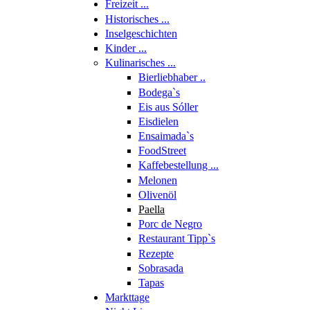
Freizeit ...
Historisches ...
Inselgeschichten
Kinder ...
Kulinarisches ...
Bierliebhaber ..
Bodega`s
Eis aus Sóller
Eisdielen
Ensaimada`s
FoodStreet
Kaffebestellung ...
Melonen
Olivenöl
Paella
Porc de Negro
Restaurant Tipp`s
Rezepte
Sobrasada
Tapas
Markttage